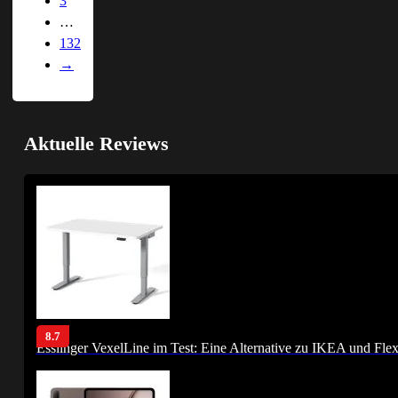
3
…
132
→
Aktuelle Reviews
8.7
Esslinger VexelLine im Test: Eine Alternative zu IKEA und Fle