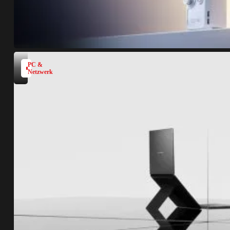
PC &
Netzwerk