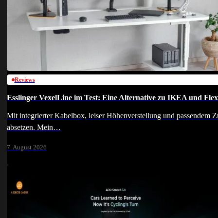
Reviews
Esslinger VexelLine im Test: Eine Alternative zu IKEA und Fle
Mit integrierter Kabelbox, leiser Höhenverstellung und passendem 
absetzen. Mein…
7. August 2026