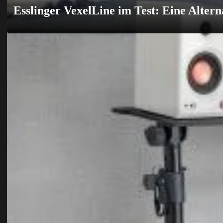
Esslinger VexelLine im Test: Eine Alter