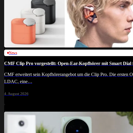
News
CMF Clip Pro vorgestellt: Open-Ear-Kopfhörer mit Smart Dial 
CMF erweitert sein Kopfhörerangebot um die Clip Pro. Die ersten Op
LDAC, eine…
4. August 2026