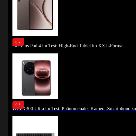
8.7
OnePlus Pad 4 im Test: High-End Tablet im XXL-Format
9.5
vivo X300 Ultra im Test: Phänomenales Kamera-Smartphone zu