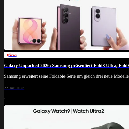
News
Galaxy Unpacked 2026: Samsung präsentiert Fold8 Ultra, Fold
Samsung erweitert seine Foldable-Serie um gleich drei neue Mode
22. Juli 2026