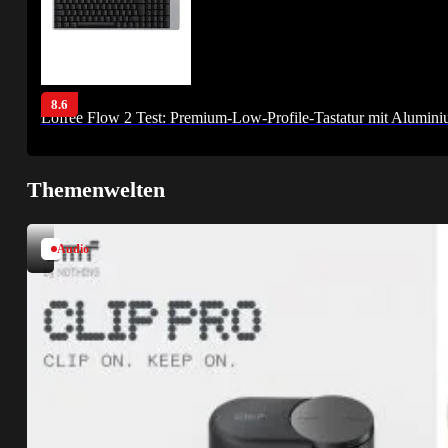
8.6
Lofree Flow 2 Test: Premium-Low-Profile-Tastatur mit Alumin
Themenwelten
Audio