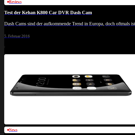
Reviews
Test der Kehan K800 Car DVR Dash Cam
Dash Cams sind der aufkommende Trend in Europa, doch oftmals ist
5. Februar 2016
News