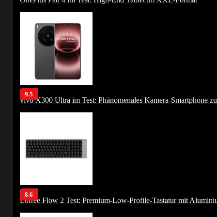
9.5
vivo X300 Ultra im Test: Phänomenales Kamera-Smartphone zu
8.6
Lofree Flow 2 Test: Premium-Low-Profile-Tastatur mit Alumin