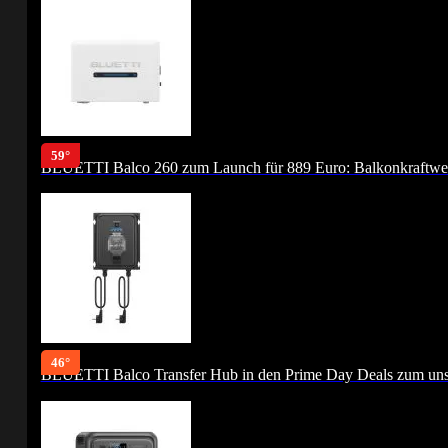
59°
BLUETTI Balco 260 zum Launch für 889 Euro: Balkonkraftwer
46°
BLUETTI Balco Transfer Hub in den Prime Day Deals zum unsc