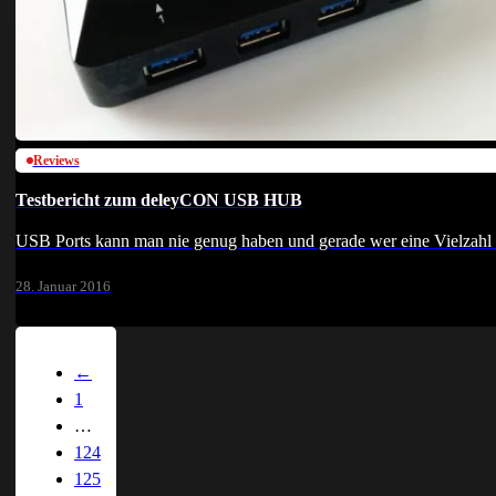
Reviews
Testbericht zum deleyCON USB HUB
USB Ports kann man nie genug haben und gerade wer eine Vielzahl 
28. Januar 2016
←
1
…
124
125