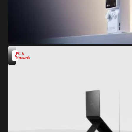
PC &
Netzwerk