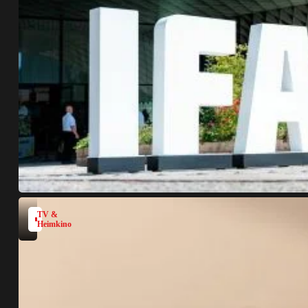
TV &
Heimkino