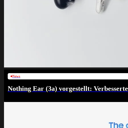
News
Nothing Ear (3a) vorgestellt: Verbesser