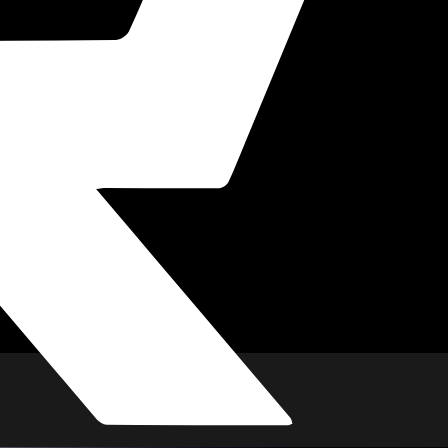
imkino