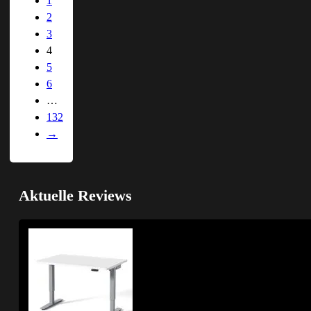
1
2
3
4
5
6
…
132
→
Aktuelle Reviews