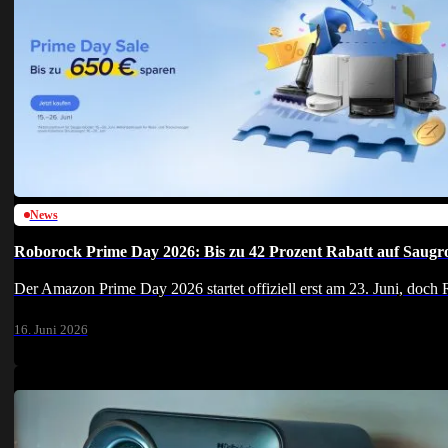
News
Roborock Prime Day 2026: Bis zu 42 Prozent Rabatt auf Saugr
Der Amazon Prime Day 2026 startet offiziell erst am 23. Juni, doch
16. Juni 2026