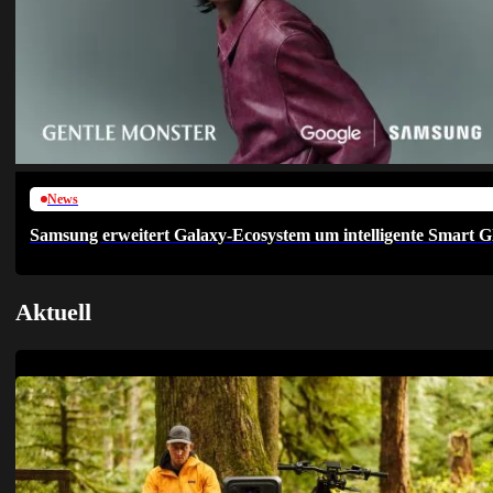
News
Samsung erweitert Galaxy-Ecosystem um intelligente Smart G
Aktuell