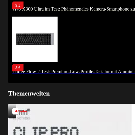
9.5
vivo X300 Ultra im Test: Phänomenales Kamera-Smartphone zu
8.6
Lofree Flow 2 Test: Premium-Low-Profile-Tastatur mit Alumin
Themenwelten
Audio