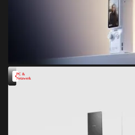
PC &
Netzwerk