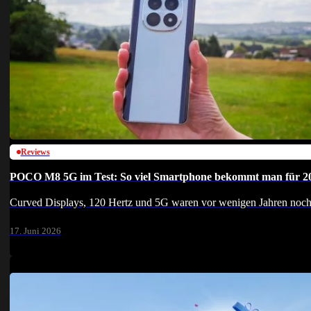
Reviews
POCO M8 5G im Test: So viel Smartphone bekommt man für 2
Curved Displays, 120 Hertz und 5G waren vor wenigen Jahren noc
17. Juni 2026