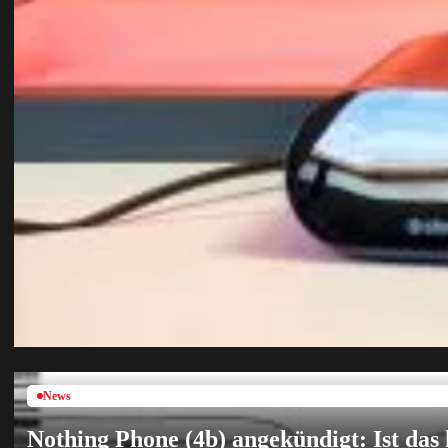
News
Nothing Phone (4b) angekündigt: Ist das