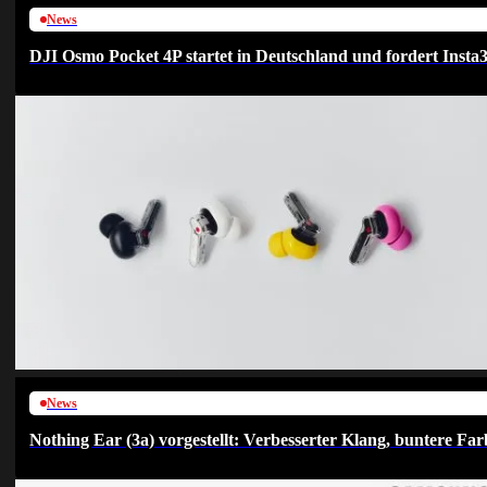
News
DJI Osmo Pocket 4P startet in Deutschland und fordert Insta
News
Nothing Ear (3a) vorgestellt: Verbesserter Klang, buntere F