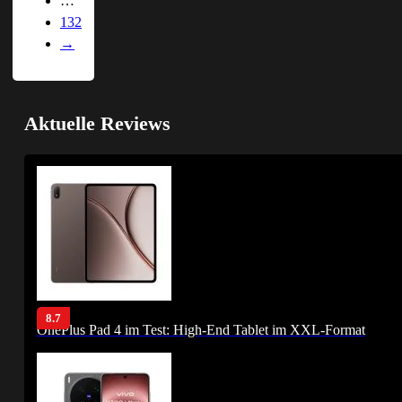
…
132
→
Aktuelle Reviews
8.7
OnePlus Pad 4 im Test: High-End Tablet im XXL-Format