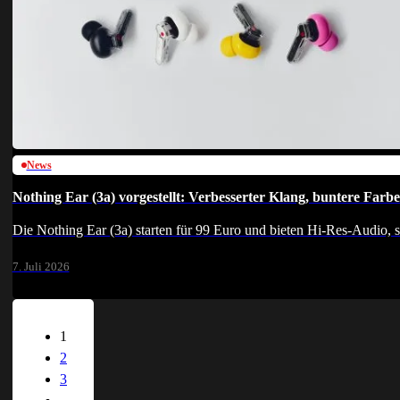
News
Nothing Ear (3a) vorgestellt: Verbesserter Klang, buntere Far
Die Nothing Ear (3a) starten für 99 Euro und bieten Hi-Res-Audio, 
7. Juli 2026
1
2
3