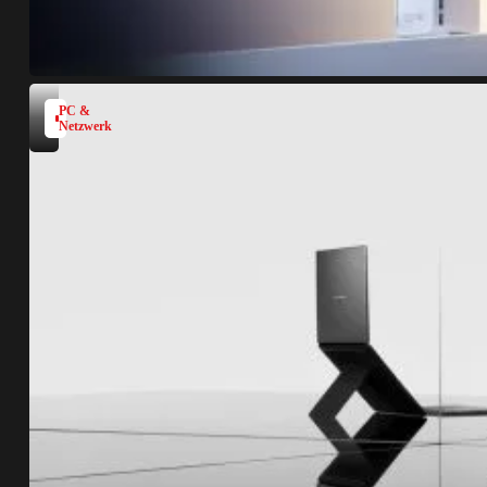
PC &
Netzwerk