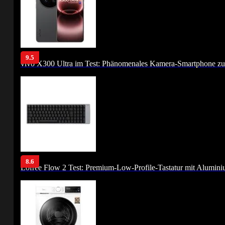
9.5
vivo X300 Ultra im Test: Phänomenales Kamera-Smartphone zu
8.6
Lofree Flow 2 Test: Premium-Low-Profile-Tastatur mit Alumin