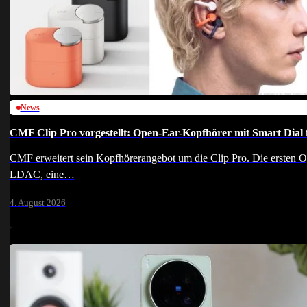
News
CMF Clip Pro vorgestellt: Open-Ear-Kopfhörer mit Smart Dial 
CMF erweitert sein Kopfhörerangebot um die Clip Pro. Die ersten Op
LDAC, eine…
4. August 2026