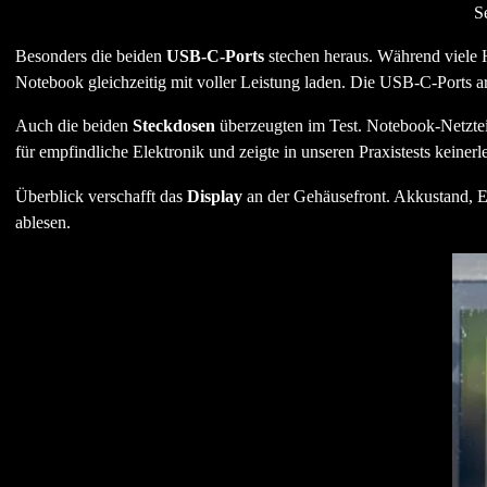
S
Besonders die beiden
USB-C-Ports
stechen heraus. Während viele H
Notebook gleichzeitig mit voller Leistung laden. Die USB-C-Ports ar
Auch die beiden
Steckdosen
überzeugten im Test. Notebook-Netztei
für empfindliche Elektronik und zeigte in unseren Praxistests keinerle
Überblick verschafft das
Display
an der Gehäusefront. Akkustand, Ei
ablesen.