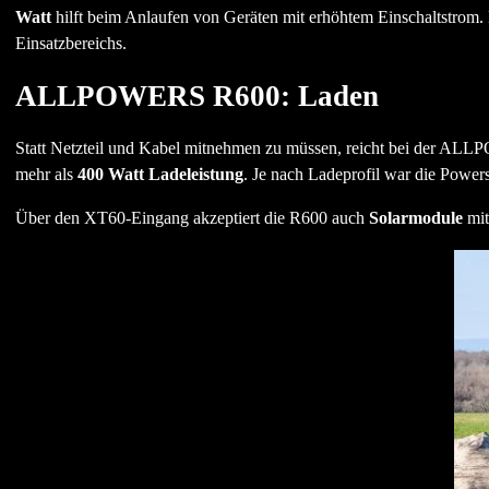
Watt
hilft beim Anlaufen von Geräten mit erhöhtem Einschaltstrom.
Einsatzbereichs.
ALLPOWERS R600: Laden
Statt Netzteil und Kabel mitnehmen zu müssen, reicht bei der ALLP
mehr als
400 Watt Ladeleistung
. Je nach Ladeprofil war die Power
Über den XT60-Eingang akzeptiert die R600 auch
Solarmodule
mit