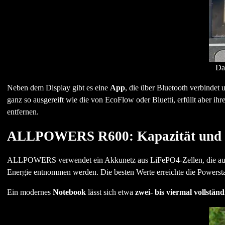
Da
Neben dem Display gibt es eine
App
, die über Bluetooth verbindet
ganz so ausgereift wie die von EcoFlow oder Bluetti, erfüllt aber i
entfernen.
ALLPOWERS R600: Kapazität und 
ALLPOWERS verwendet ein Akkunetz aus LiFePO4-Zellen, die auf 
Energie entnommen werden. Die besten Werte erreichte die Powerst
Ein modernes
Notebook
lässt sich etwa
zwei- bis viermal vollständ