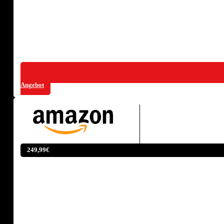
Angebot
249,99€