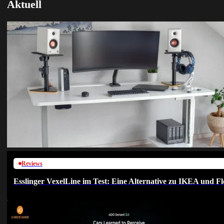
Aktuell
Reviews
Esslinger VexelLine im Test: Eine Alternative zu IKEA und Fl