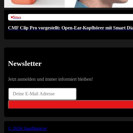
News
CMF Clip Pro vorgestellt: Open-Ear-Kopfhörer mit Smart Dia
Newsletter
Jetzt anmelden und immer informiert bleiben!
© 2026 Saarfluencer