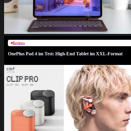
Reviews
OnePlus Pad 4 im Test: High-End Tablet im XXL-Format