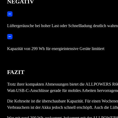
NEGATIV
Lüftergeräusche bei hoher Last oder Schnellladung deutlich wahr
Kapazität von 299 Wh für energieintensive Geräte limitiert
FAZIT
Trotz ihrer kompakten Abmessungen bietet die ALLPOWERS R600 
Watt-USB-C-Anschlüsse gerade für mobiles Arbeiten hervorragend
Die Kehrseite ist die überschaubare Kapazität. Für einen Wochenen
Verbrauchern ist der Akku jedoch schnell erschöpft. Auch die Lüft
Wer mit rund 300 Wh auskommt, bekommt mit der ALLPOWERS R600 