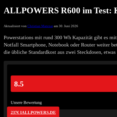
ALLPOWERS R600 im Test: Klei
Aktualisiert von
Christian Matenar
am 30. Juni 2026
Powerstations mit rund 300 Wh Kapazität gibt es mit
Notfall Smartphone, Notebook oder Router weiter bet
die übliche Standardkost aus zwei Steckdosen, etw
8.5
Unsere Bewertung
237€ IALLPOWERS.DE