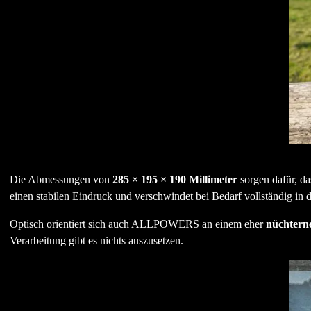
Die Abmessungen von
285 × 195 × 190 Millimeter
sorgen dafür, d
einen stabilen Eindruck und verschwindet bei Bedarf vollständig in
Optisch orientiert sich auch ALLPOWERS an einem eher
nüchtern
Verarbeitung gibt es nichts auszusetzen.