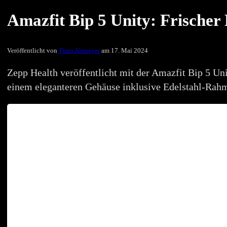
Amazfit Bip 5 Unity: Frischer
Veröffentlicht von
Timo Altmeyer
am 17. Mai 2024
Zepp Health veröffentlicht mit der Amazfit Bip 5 Uni
einem eleganteren Gehäuse inklusive Edelstahl-Rahme