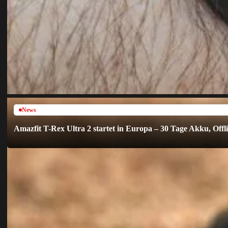
News
Amazfit T-Rex Ultra 2 startet in Europa – 30 Tage Akku, Off