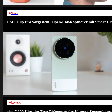
News
CMF Clip Pro vorgestellt: Open-Ear-Kopfhörer mit Smart Dia
Reviews
vivo X300 Ultra im Test: Phänomenales Kamera-Smartphone 