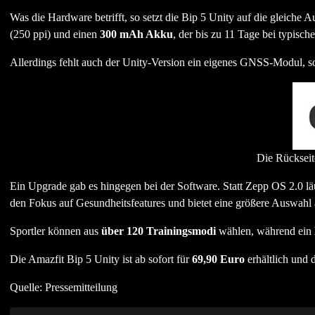
Was die Hardware betrifft, so setzt die Bip 5 Unity auf die gleiche 
(250 ppi) und einen
300 mAh Akku
, der bis zu 11 Tage bei typisc
Allerdings fehlt auch der Unity-Version ein eigenes GNSS-Modul, s
Die Rückseite
Ein Upgrade gab es hingegen bei der Software. Statt Zepp OS 2.0 lä
den Fokus auf Gesundheitsfeatures und bietet eine größere Auswahl a
Sportler können aus
über 120 Trainingsmodi
wählen, während ein
Die Amazfit Bip 5 Unity ist ab sofort für
69,90 Euro
erhältlich und 
Quelle: Pressemitteilung