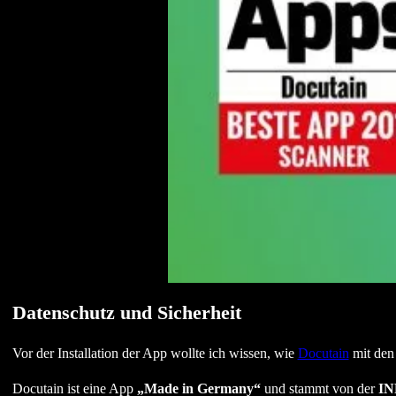
Datenschutz und Sicherheit
Vor der Installation der App wollte ich wissen, wie
Docutain
mit den
Docutain ist eine App
„Made in Germany“
und stammt von der
IN