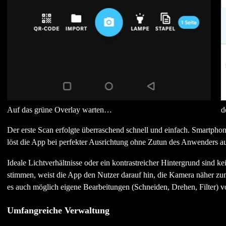
Auf das grüne Overlay warten…
d
Der erste Scan erfolgte überraschend schnell und einfach. Smartph
löst die App bei perfekter Ausrichtung ohne Zutun des Anwenders a
Ideale Lichtverhältnisse oder ein kontrastreicher Hintergrund sind 
stimmen, weist die App den Nutzer darauf hin, die Kamera näher z
es auch möglich eigene Bearbeitungen (Schneiden, Drehen, Filter) 
Umfangreiche Verwaltung