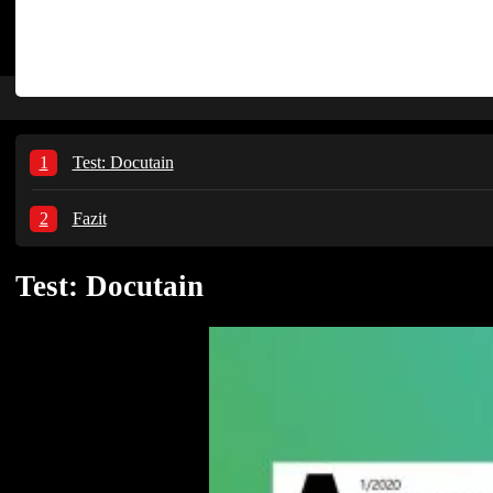
Test: Docutain
Fazit
Test: Docutain