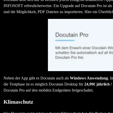
INFOSOFT erfreulicherweise. Ein Upgrade auf Docutain Pro ist als
und die Möglichkeit, PDF Dateien zu importieren. Hier ein Überblic
Neben der App gibt es Docutain auch als
Windows Anwendung
. I
die Testphase ist es möglich Docutain Desktop für
24,99€ jährlich /
Docutain Pro auf den mobilen Endgeräten freigeschaltet.
Klimaschutz