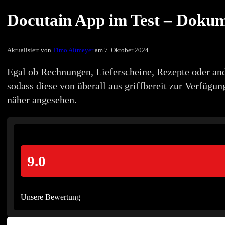
Docutain App im Test – Dokum
Aktualisiert von
Timo Altmeyer
am 7. Oktober 2024
Egal ob Rechnungen, Lieferscheine, Rezepte oder a
sodass diese von überall aus griffbereit zur Verf
näher angesehen.
9.0
Unsere Bewertung