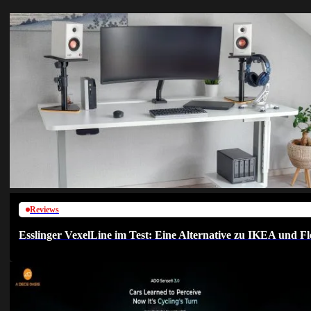
Reviews
Esslinger VexelLine im Test: Eine Alternative zu IKEA und Fl