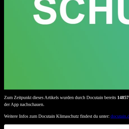
Zum Zeitpunkt dieses Artikels wurden durch Docutain bereits
1485
der App nachschauen.
Weitere Infos zum Docutain Klimaschutz findest du unter:
docutain.