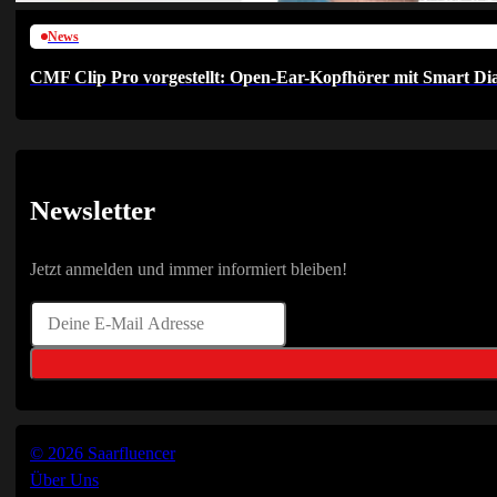
News
CMF Clip Pro vorgestellt: Open-Ear-Kopfhörer mit Smart Dia
Newsletter
Jetzt anmelden und immer informiert bleiben!
© 2026 Saarfluencer
Über Uns