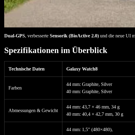
Dual-GPS
, verbesserte
Sensorik (BioActive 2.0)
und die neue UI m
Spezifikationen im Überblick
Technische Daten
Galaxy Watch8
44 mm: Graphite, Silver
Farben
40 mm: Graphite, Silver
44 mm: 43,7 × 46 mm, 34 g
Abmessungen & Gewicht
40 mm: 40,4 × 42,7 mm, 30 g
44 mm: 1,5" (480×480),