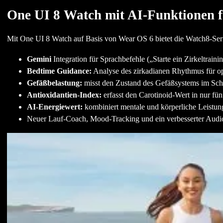
One UI 8 Watch mit AI-Funktionen f
Mit One UI 8 Watch auf Basis von Wear OS 6 bietet die Watch8-Seri
Gemini
Integration für Sprachbefehle („Starte ein Zirkeltraini
Bedtime Guidance:
Analyse des zirkadianen Rhythmus für op
Gefäßbelastung:
misst den Zustand des Gefäßsystems im Sch
Antioxidantien-Index:
erfasst den Carotinoid-Wert in nur fü
AI-Energiewert:
kombiniert mentale und körperliche Leistung
Neuer Lauf-Coach, Mood-Tracking und ein verbesserter Audi