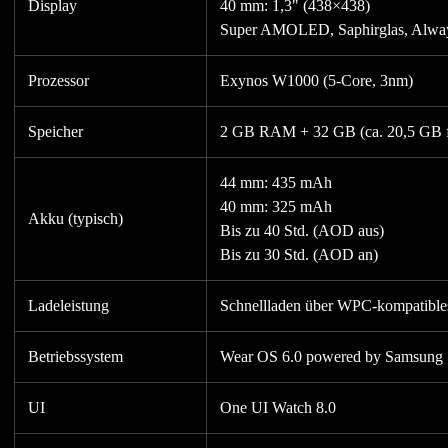
Display
40 mm: 1,3" (438×438)
Super AMOLED, Saphirglas, Alwa
Prozessor
Exynos W1000 (5-Core, 3nm)
Speicher
2 GB RAM + 32 GB (ca. 20,5 GB f
44 mm: 435 mAh
40 mm: 325 mAh
Akku (typisch)
Bis zu 40 Std. (AOD aus)
Bis zu 30 Std. (AOD an)
Ladeleistung
Schnellladen über WPC-kompatible
Betriebssystem
Wear OS 6.0 powered by Samsung
UI
One UI Watch 8.0