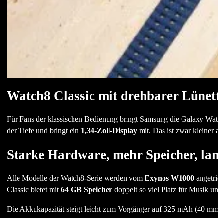
Watch8 Classic mit drehbarer Lünet
Für Fans der klassischen Bedienung bringt Samsung die Galaxy Watch
der Tiefe und bringt ein
1,34-Zoll-Display
mit. Das ist zwar kleiner
Starke Hardware, mehr Speicher, lan
Alle Modelle der Watch8-Serie werden vom
Exynos W1000
angetri
Classic bietet mit
64 GB Speicher
doppelt so viel Platz für Musik un
Die Akkukapazität steigt leicht zum Vorgänger auf 325 mAh (40 mm