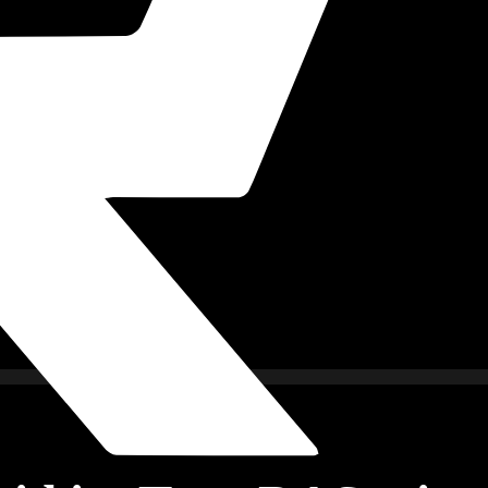
imkino