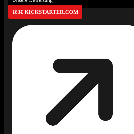
183€ KICKSTARTER.COM