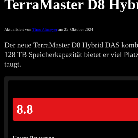
TerraMaster D8 Hybri
Aktualisiert von
Timo Altmeyer
am 25. Oktober 2024
Der neue TerraMaster D8 Hybrid DAS kombin
128 TB Speicherkapazität bietet er viel Plat
taugt.
8.8
Unsere Bewertung