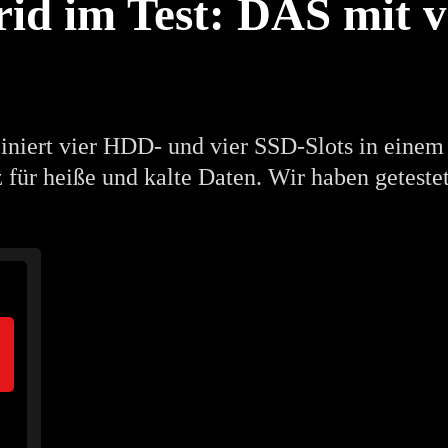
d im Test: DAS mit vi
iert vier HDD- und vier SSD-Slots in einem
z für heiße und kalte Daten. Wir haben getestet