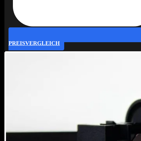
PREISVERGLEICH