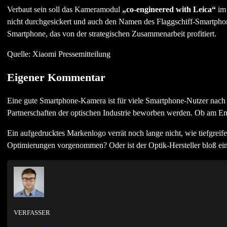
Verbaut sein soll das Kameramodul
„co-engineered with Leica“
im 
nicht durchgesickert und auch den Namen des Flaggschiff-Smartphon
Smartphone, das von der strategischen Zusammenarbeit profitiert.
Quelle: Xiaomi Pressemitteilung
Eigener Kommentar
Eine gute Smartphone-Kamera ist für viele Smartphone-Nutzer nach
Partnerschaften der optischen Industrie beworben werden. Ob am Ende
Ein aufgedrucktes Markenlogo verrät noch lange nicht, wie tiefgreif
Optimierungen vorgenommen? Oder ist der Optik-Hersteller bloß eine
VERFASSER