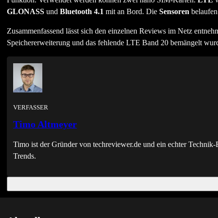
GLONASS
und
Bluetooth 4.1
mit an Bord. Die
Sensoren
belaufen 
Zusammenfassend lässt sich den einzelnen Reviews im Netz entnehme
Speichererweiterung und das fehlende LTE Band 20 bemängelt wur
VERFASSER
Timo Altmeyer
Timo ist der Gründer von techreviewer.de und ein echter Techni
Trends.