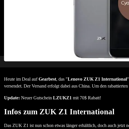
Heute im Deal auf
Gearbest
, das "
Lenovo ZUK Z1 International
"
versendet. Der Versand erfolgt dabei aus China. Um den rabattierten
Update:
Neuer Gutschein
LZUKZ1
mit 70$ Rabatt!
Infos zum ZUK Z1 International
Das ZUK Z1 ist nun schon etwas länger erhältlich, doch auch jetzt n