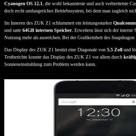
Cyanogen OS 12.1
, die wohl bekannteste und auch verbreitetste C
doch recht umfangreiches Betriebssystem, bei dem man zugleich nic
Im Inneren des ZUK Z1 schlummert ein leistungsstarker
Qualcomm 
und satte
64GB internen Speicher
. Erweitern lässt sich der intern
Nutzung mehr als ausreichen. Bei der Grafikeinheit des Snapdragon
Das Display des ZUK Z1 besitzt eine Diagonale von
5.5 Zoll
und lö
Testberichte konnte das Display des ZUK Z1 vor allem durch
kräft
Sonneneinstrahlung zum Problem werden kann.