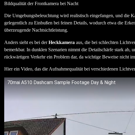
Bildqualität der Frontkamera bei Nacht
Die Umgebungsbeleuchtung wird realistisch eingefangen, und die K
gelegentlich zu Einbußen bei feinen Details, wodurch etwa die Erke
überzeugende Nachtsichtleistung.
Anders sieht es bei der
Heckkamera
aus, die bei schlechten Lichtve
bemerkbar. In dunklen Szenarien nimmt die Detailschärfe stark ab, 
rückwärtigen Verkehr ein Problem dar, da wichtige Beweise nicht i
Hier ein Video, das die Aufnahmequalität bei verschiedenen Lichtverh
70mai A510 Dashcam Sample Footage Day & Night