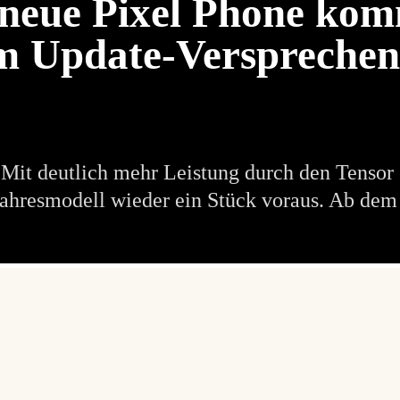
 neue Pixel Phone kom
m Update-Versprechen
t. Mit deutlich mehr Leistung durch den Tensor
hresmodell wieder ein Stück voraus. Ab dem 1