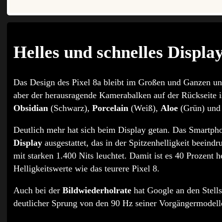
Helles und schnelles Displa
Das Design des Pixel 8a bleibt im Großen und Ganzen unv
aber der herausragende Kamerabalken auf der Rückseite i
Obsidian
(Schwarz),
Porcelain
(Weiß),
Aloe
(Grün) un
Deutlich mehr hat sich beim Display getan. Das Smartpho
Display
ausgestattet, das in der Spitzenhelligkeit beeind
mit starken 1.400 Nits leuchtet. Damit ist es 40 Prozent h
Helligkeitswerte wie das teurere Pixel 8.
Auch bei der
Bildwiederholrate
hat Google an den Stell
deutlicher Sprung von den 90 Hz seiner Vorgängermodell