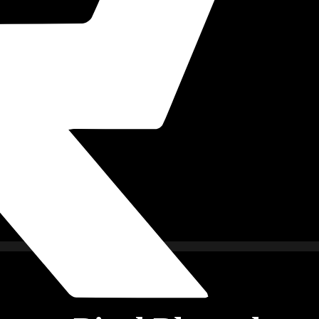
imkino