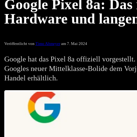
Google Pixel 8a: Das
Hardware und lange
Veröffentlicht von
Timo Altmeyer
am 7. Mai 2024
Google hat das Pixel 8a offiziell vorgestell
Googles neuer Mittelklasse-Bolide dem Vorja
Handel erhältlich.