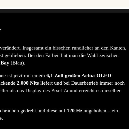
y
erändert. Insgesamt ein bisschen rundlicher an den Kanten,
st geblieben. Bei den Farben hat man die Wahl zwischen
d
Bay
(Blau).
ne ist jetzt mit einem
6,1 Zoll großen Actua-OLED-
ruckende
2.000 Nits
liefert und bei Dauerbetrieb immer noch
eller als das Display des Pixel 7a und erreicht es dieselben
schrauben gedreht und diese auf
120 Hz
angehoben – ein
e.