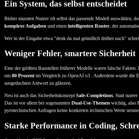
Ein System, das selbst entscheidet
Bisher mussten Nutzer oft selbst das passende Modell auswählen, d
komplexe Aufgaben
und einen
intelligenten Router
, der automati
Wer in der Eingabe etwa "denk da mal gründlich drüber nach" schreib
Weniger Fehler, smartere Sicherheit
Eine der größten Baustellen früherer Modelle waren falsche Fakten
um
80 Prozent
im Vergleich zu OpenAI o3 . Außerdem wurde die Ehrl
ausgedachten Antwort zu glänzen.
Neu ist auch das Sicherheitskonzept
Safe-Completions
. Statt starr
Das ist vor allem bei sogenannten
Dual-Use-Themen
wichtig, also 
pyrotechnischen Anfragen keine konkreten technischen Werte nennen,
Starke Performance in Coding, Schr