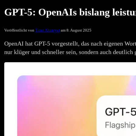
GPT-5: OpenAIs bislang leistu
Veröffentlicht von
Timo Altmeyer
am 8. August 2025
OpenAI hat GPT-5 vorgestellt, das nach eigenen Worte
nur klüger und schneller sein, sondern auch deutlic