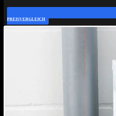
PREISVERGLEICH