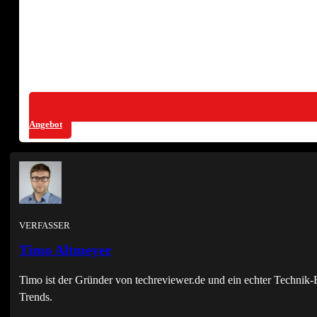
Angebot
VERFASSER
Timo Altmeyer
Timo ist der Gründer von techreviewer.de und ein echter Techni
Trends.