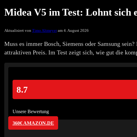
Midea V5 im Test: Lohnt sich
Aktualisiert von
Timo Altmeyer
am 4. August 2026
Muss es immer Bosch, Siemens oder Samsung sein? D
attraktiven Preis. Im Test zeigt sich, wie gut die k
8.7
Unsere Bewertung
360€ AMAZON.DE