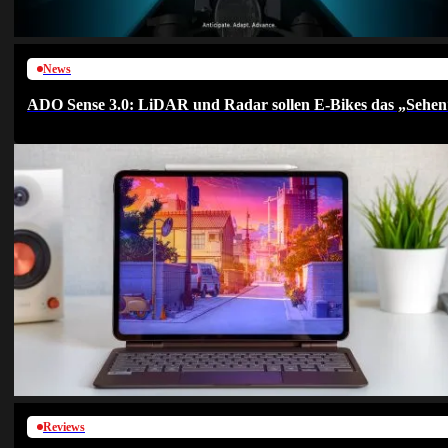
News
ADO Sense 3.0: LiDAR und Radar sollen E-Bikes das „Sehen
Reviews