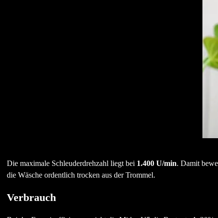
Die maximale Schleuderdrehzahl liegt bei
1.400 U/min
. Damit beweg
die Wäsche ordentlich trocken aus der Trommel.
Verbrauch