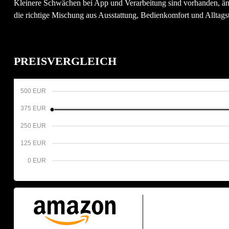
Kleinere Schwächen bei App und Verarbeitung sind vorhanden, änder
die richtige Mischung aus Ausstattung, Bedienkomfort und Alltagst
PREISVERGLEICH
500 EUR
375 EUR
250 EUR
125 EUR
0 EUR