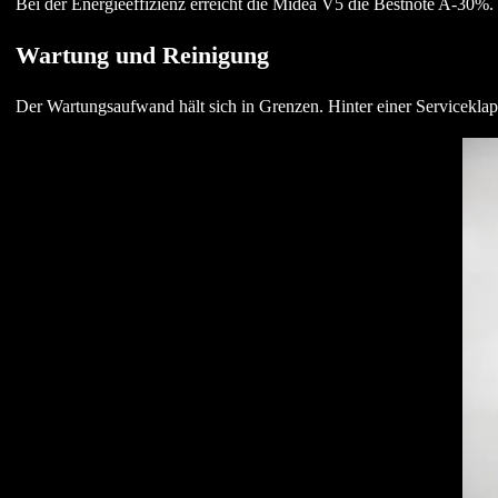
Bei der Energieeffizienz erreicht die Midea V5 die Bestnote A-30%. 
Wartung und Reinigung
Der Wartungsaufwand hält sich in Grenzen. Hinter einer Serviceklappe