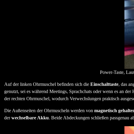
Power-Taste, Laut
Auf der linken Ohrmuschel befinden sich die
Einschalttaste
, das a
genutzt, sei es während Meetings, Sprachchats oder wenn es an der H
der rechten Ohrmuschel, wodurch Verwechslungen praktisch ausgesc
Die Außenseiten der Ohrmuscheln werden von
magnetisch gehalt
der
wechselbare Akku
. Beide Abdeckungen schließen passgenau a