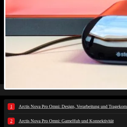
Arctis Nova Pro Omni: Design, Verarbeitung und Tragekom
Arctis Nova Pro Omni: GameHub und Konnektivität