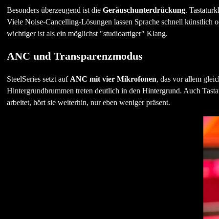
Besonders überzeugend ist die
Geräuschunterdrückung
. Tastatur
Viele Noise-Cancelling-Lösungen lassen Sprache schnell künstlic
wichtiger ist als ein möglichst "studioartiger" Klang.
ANC und Transparenzmodus
SteelSeries setzt auf
ANC mit vier Mikrofonen
, das vor allem glei
Hintergrundbrummen treten deutlich in den Hintergrund. Auch Tastat
arbeitet, hört sie weiterhin, nur eben weniger präsent.