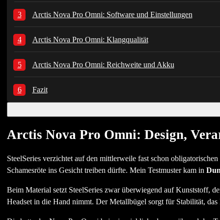
Arctis Nova Pro Omni: Software und Einstellungen
Arctis Nova Pro Omni: Klangqualität
Arctis Nova Pro Omni: Reichweite und Akku
Fazit
Arctis Nova Pro Omni: Design, Vera
SteelSeries verzichtet auf den mittlerweile fast schon obligatorisch
Schamesröte ins Gesicht treiben dürfte. Mein Testmuster kam in
Dun
Beim Material setzt SteelSeries zwar überwiegend auf Kunststoff, der
Headset in die Hand nimmt. Der Metallbügel sorgt für Stabilität, d