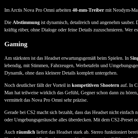
Im Arctis Nova Pro Omni arbeiten
40-mm-Treiber
mit Neodym-Magne
Die
Abstimmung
ist dynamisch, detailreich und angenehm sauber.
kräftig rüber, ohne Dialoge oder feine Details zuzuschmieren. Wer e
Gaming
Am stärksten ist das Headset erwartungsgemäß beim Spielen. In
Sin
lebendig, mit Stimmen, Fahrzeugen, Werbetafeln und Umgebungsgeräus
Dynamik, ohne dass kleinere Details komplett untergehen.
Noch deutlicher fällt der Vorteil in
kompetitiven Shootern
auf. In C
Man hat teilweise wirklich das Gefühl, Gegner schon dann zu hören, 
vermittelt das Nova Pro Omni sehr präzise.
Gerade bei CS2 macht sich bezahlt, dass das Headset nicht einfach n
oder Umgebungsgeräusche alles überdecken. Mit dem CS2-Preset oder
Auch
räumlich
liefert das Headset stark ab. Stereo funktioniert bereit