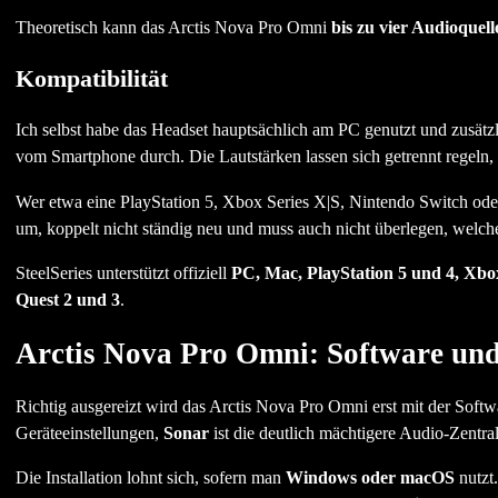
Theoretisch kann das Arctis Nova Pro Omni
bis zu vier Audioquelle
Kompatibilität
Ich selbst habe das Headset hauptsächlich am PC genutzt und zusät
vom Smartphone durch. Die Lautstärken lassen sich getrennt regeln
Wer etwa eine PlayStation 5, Xbox Series X|S, Nintendo Switch od
um, koppelt nicht ständig neu und muss auch nicht überlegen, welches
SteelSeries unterstützt offiziell
PC, Mac, PlayStation 5 und 4, Xbo
Quest 2 und 3
.
Arctis Nova Pro Omni: Software und
Richtig ausgereizt wird das Arctis Nova Pro Omni erst mit der Softw
Geräteeinstellungen,
Sonar
ist die deutlich mächtigere Audio-Zentral
Die Installation lohnt sich, sofern man
Windows oder macOS
nutzt