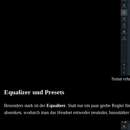
Sonar erl
Equalizer und Presets
Besonders stark ist der
Equalizer
. Statt nur ein paar grobe Regler 
absenken, wodurch man das Headset entweder neutraler, bassstärker o