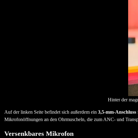
Hinter der mag
Auf der linken Seite befindet sich außerdem ein
3,5-mm-Anschluss
f
Mikrofonöffnungen an den Ohrmuscheln, die zum ANC- und Transp
Versenkbares Mikrofon