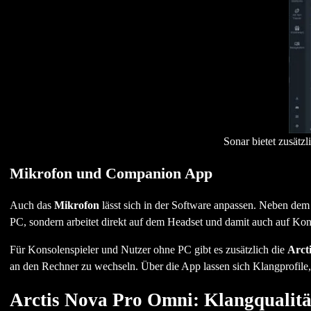
Sonar bietet zusät
Mikrofon und Companion App
Auch das
Mikrofon
lässt sich in der Software anpassen. Neben de
PC, sondern arbeitet direkt auf dem Headset und damit auch auf Ko
Für Konsolenspieler und Nutzer ohne PC gibt es zusätzlich die
Arct
an den Rechner zu wechseln. Über die App lassen sich Klangprofile
Arctis Nova Pro Omni: Klangqualitä