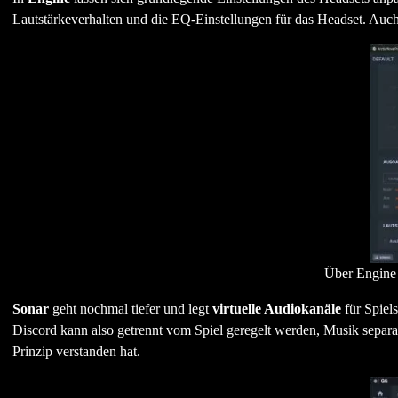
Lautstärkeverhalten und die EQ-Einstellungen für das Headset. Au
Über Engine 
Sonar
geht nochmal tiefer und legt
virtuelle Audiokanäle
für Spiel
Discord kann also getrennt vom Spiel geregelt werden, Musik separ
Prinzip verstanden hat.