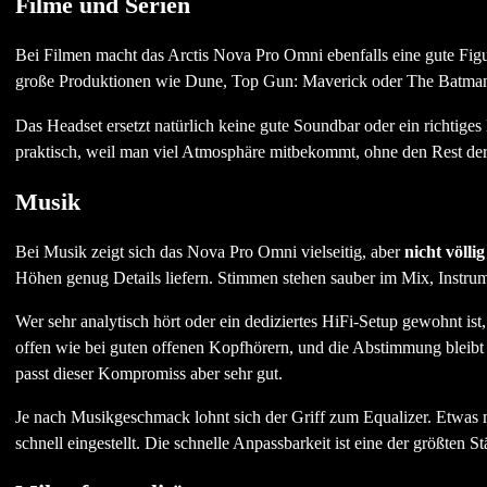
Filme und Serien
Bei Filmen macht das Arctis Nova Pro Omni ebenfalls eine gute Fi
große Produktionen wie Dune, Top Gun: Maverick oder The Batman p
Das Headset ersetzt natürlich keine gute Soundbar oder ein richtig
praktisch, weil man viel Atmosphäre mitbekommt, ohne den Rest der
Musik
Bei Musik zeigt sich das Nova Pro Omni vielseitig, aber
nicht völlig
Höhen genug Details liefern. Stimmen stehen sauber im Mix, Instrum
Wer sehr analytisch hört oder ein dediziertes HiFi-Setup gewohnt is
offen wie bei guten offenen Kopfhörern, und die Abstimmung bleibt e
passt dieser Kompromiss aber sehr gut.
Je nach Musikgeschmack lohnt sich der Griff zum Equalizer. Etwas
schnell eingestellt. Die schnelle Anpassbarkeit ist eine der größten S