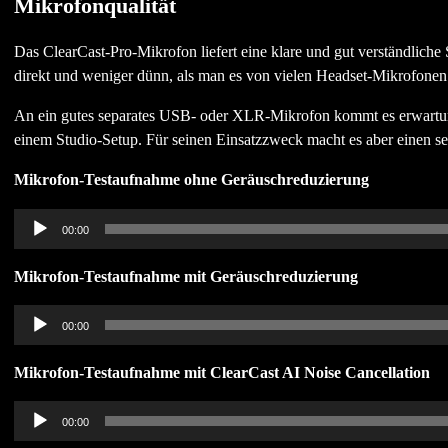
Mikrofonqualität
Das ClearCast-Pro-Mikrofon liefert eine klare und gut verständliche
direkt und weniger dünn, als man es von vielen Headset-Mikrofonen
An ein gutes separates USB- oder XLR-Mikrofon kommt es erwartungsge
einem Studio-Setup. Für seinen Einsatzzweck macht es aber einen se
Mikrofon-Testaufnahme ohne Geräuschreduzierung
Audio-
00:00
Player
Mikrofon-Testaufnahme mit Geräuschreduzierung
Audio-
00:00
Player
Mikrofon-Testaufnahme mit ClearCast AI Noise Cancellation
Audio-
00:00
Player