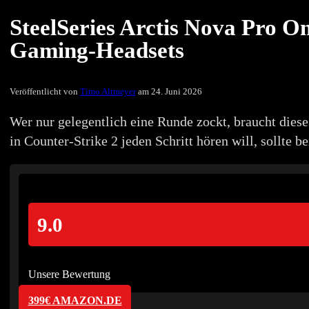
SteelSeries Arctis Nova Pro O
Gaming-Headsets
Veröffentlicht von
Timo Altmeyer
am 24. Juni 2026
Wer nur gelegentlich eine Runde zockt, braucht diese
in Counter-Strike 2 jeden Schritt hören will, sollte
9.0
Unsere Bewertung
399€ AMAZON.DE