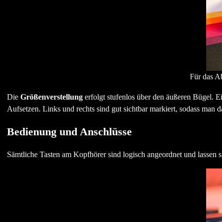
Für das Ab
Die
Größenverstellung
erfolgt stufenlos über den äußeren Bügel. E
Aufsetzen. Links und rechts sind gut sichtbar markiert, sodass man d
Bedienung und Anschlüsse
Sämtliche Tasten am Kopfhörer sind logisch angeordnet und lassen sic