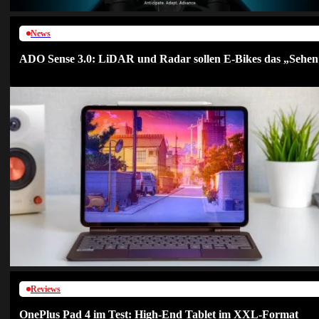
News
ADO Sense 3.0: LiDAR und Radar sollen E-Bikes das „Sehen
Reviews
OnePlus Pad 4 im Test: High-End Tablet im XXL-Format