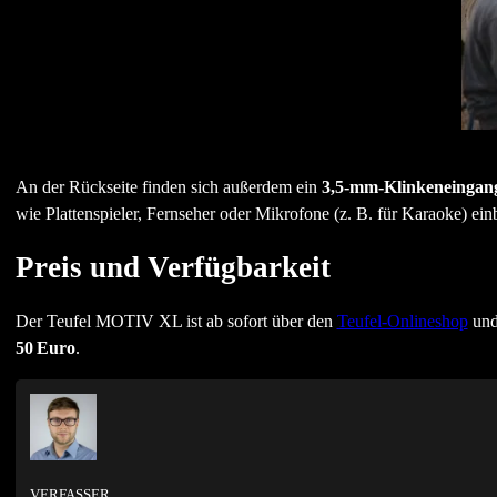
An der Rückseite finden sich außerdem ein
3,5-mm-Klinkeneingan
wie Plattenspieler, Fernseher oder Mikrofone (z. B. für Karaoke) ein
Preis und Verfügbarkeit
Der Teufel MOTIV XL ist ab sofort über den
Teufel-Onlineshop
und 
50 Euro
.
VERFASSER