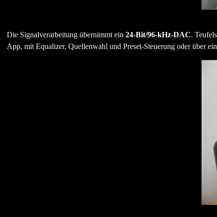
Die Signalverarbeitung übernimmt ein
24-Bit/96-kHz-DAC
. Teufel
App, mit Equalizer, Quellenwahl und Preset-Steuerung oder über ei