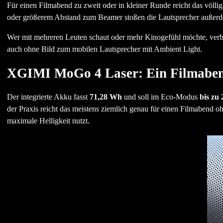
Für einen Filmabend zu zweit oder in kleiner Runde reicht das völl
oder größerem Abstand zum Beamer stoßen die Lautsprecher außerd
Wer mit mehreren Leuten schaut oder mehr Kinogefühl möchte, verb
auch ohne Bild zum mobilen Lautsprecher mit Ambient Light.
XGIMI MoGo 4 Laser: Ein Filmabend
Der integrierte Akku fasst
71,28 Wh
und soll im Eco-Modus
bis zu
der Praxis reicht das meistens ziemlich genau für einen Filmabend 
maximale Helligkeit nutzt.