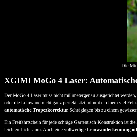
Die Min
XGIMI MoGo 4 Laser: Automatische 
Der MoGo 4 Laser muss nicht millimetergenau ausgerichtet werden, 
oder die Leinwand nicht ganz perfekt sitzt, nimmt er einem viel Fein
automatische Trapezkorrektur
Schräglagen bis zu einem gewissen 
Ein Freifahrtschein für jede schräge Gartentisch-Konstruktion ist die
leichten Lichtsaum. Auch eine vollwertige
Leinwanderkennung od