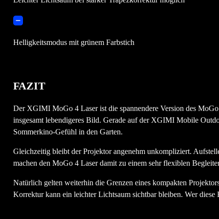
Helligkeitsmodus mit grünem Farbstich
FAZIT
Der XGIMI MoGo 4 Laser ist die spannendere Version des MoGo 4, we
insgesamt lebendigeres Bild. Gerade auf der XGIMI Mobile Outdoo
Sommerkino-Gefühl in den Garten.
Gleichzeitig bleibt der Projektor angenehm unkompliziert. Aufste
machen den MoGo 4 Laser damit zu einem sehr flexiblen Begleiter
Natürlich gelten weiterhin die Grenzen eines kompakten Projektors.
Korrektur kann ein leichter Lichtsaum sichtbar bleiben. Wer die