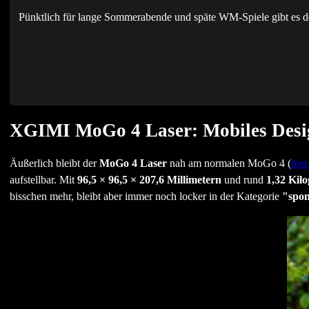
Pünktlich für lange Sommerabende und späte WM-Spiele gibt e
XGIMI MoGo 4 Laser: Mobiles Desig
Äußerlich bleibt der
MoGo 4 Laser
nah am normalen MoGo 4 (
hier
aufstellbar. Mit
96,5 × 96,5 × 207,6 Millimetern
und rund
1,32 Kil
bisschen mehr, bleibt aber immer noch locker in der Kategorie
"spo