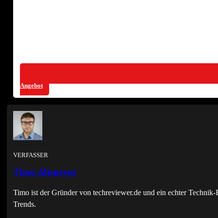
Angebot
VERFASSER
Timo Altmeyer
Timo ist der Gründer von techreviewer.de und ein echter Techni
Trends.