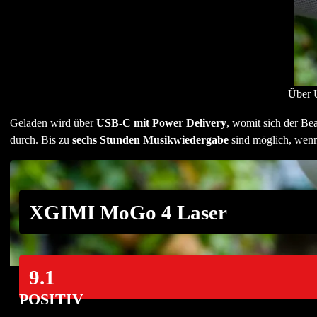
Über 
Geladen wird über
USB-C mit Power Delivery
, womit sich der Be
durch. Bis zu
sechs Stunden Musikwiedergabe
sind möglich, wenn 
XGIMI MoGo 4 Laser
9.1
POSITIV