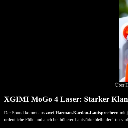
Über H
XGIMI MoGo 4 Laser: Starker Klan
Der Sound kommt aus
zwei Harman-Kardon-Lautsprechern
mit j
ordentliche Fülle und auch bei höherer Lautstärke bleibt der Ton saub