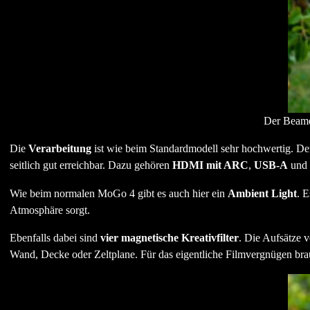
Der Beame
Die
Verarbeitung
ist wie beim Standardmodell sehr hochwertig. Der
seitlich gut erreichbar. Dazu gehören
HDMI mit ARC
,
USB-A
und
Wie beim normalen MoGo 4 gibt es auch hier ein
Ambient Light
. E
Atmosphäre sorgt.
Ebenfalls dabei sind
vier magnetische Kreativfilter
. Die Aufsätze 
Wand, Decke oder Zeltplane. Für das eigentliche Filmvergnügen bra