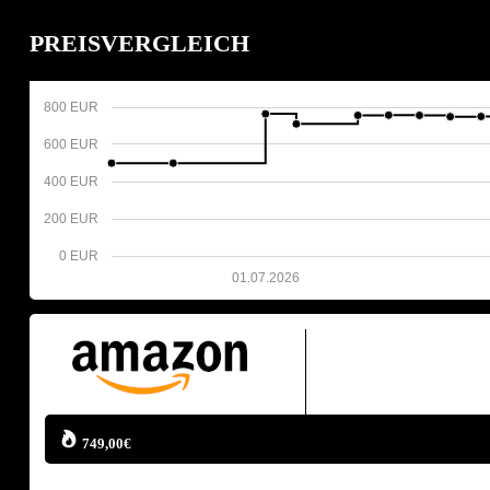
PREISVERGLEICH
800 EUR
600 EUR
400 EUR
200 EUR
0 EUR
01.07.2026
749,00€