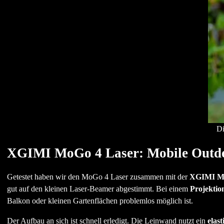
Di
XGIMI MoGo 4 Laser: Mobile Outd
Getestet haben wir den MoGo 4 Laser zusammen mit der
XGIMI Mo
gut auf den kleinen Laser-Beamer abgestimmt. Bei einem
Projektion
Balkon oder kleinen Gartenflächen problemlos möglich ist.
Der Aufbau an sich ist schnell erledigt. Die Leinwand nutzt ein
elast