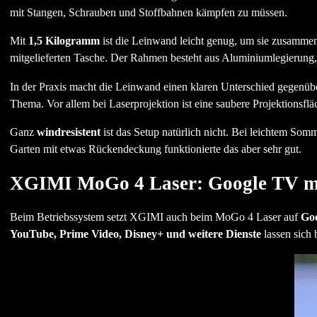
mit Stangen, Schrauben und Stoffbahnen kämpfen zu müssen.
Mit
1,5 Kilogramm
ist die Leinwand leicht genug, um sie zusamme
mitgelieferten Tasche. Der Rahmen besteht aus Aluminiumlegierun
In der Praxis macht die Leinwand einen klaren Unterschied gegenüber
Thema. Vor allem bei Laserprojektion ist eine saubere Projektionsflä
Ganz
windresistent
ist das Setup natürlich nicht. Bei leichtem Som
Garten mit etwas Rückendeckung funktionierte das aber sehr gut.
XGIMI MoGo 4 Laser: Google TV mit
Beim Betriebssystem setzt XGIMI auch beim MoGo 4 Laser auf
Go
YouTube, Prime Video, Disney+ und weitere Dienste
lassen sich 