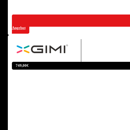
Angebot
749,00€