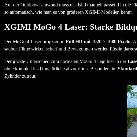
Auf der Outdoor-Leinwand muss das Bild manuell passend in die Fläche
so automatisch, wie man es von größeren XGIMI-Modellen kennt.
XGIMI MoGo 4 Laser: Starke Bildqu
Der MoGo 4 Laser projiziert in
Full HD mit 1920 × 1080 Pixeln
. A
sauber, Filme wirken scharf und Bewegungen werden flüssig dargeste
Der größte Unterschied zum normalen MoGo 4 liegt hier in der
Lase
ohne komplett ins Unnatürliche abzudriften. Besonders im
Standard-
Zylinder zutraut.