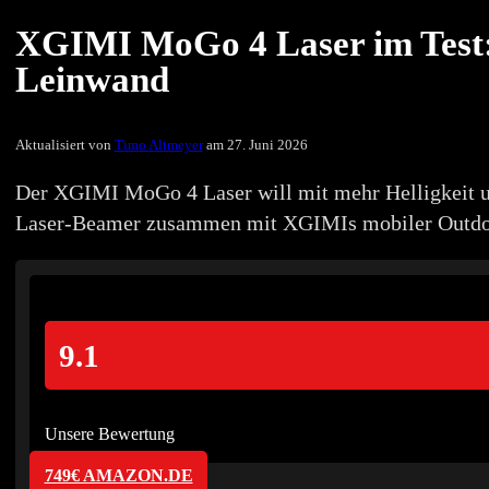
XGIMI MoGo 4 Laser im Test: 
Leinwand
Aktualisiert von
Timo Altmeyer
am 27. Juni 2026
Der XGIMI MoGo 4 Laser will mit mehr Helligkeit u
Laser-Beamer zusammen mit XGIMIs mobiler Outdoor-
9.1
Unsere Bewertung
749€ AMAZON.DE