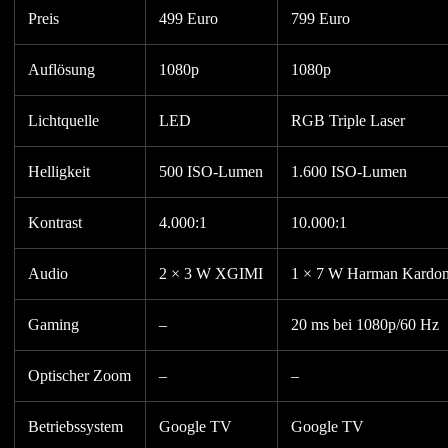
Preis
499 Euro
799 Euro
Auflösung
1080p
1080p
Lichtquelle
LED
RGB Triple Laser
Helligkeit
500 ISO-Lumen
1.600 ISO-Lumen
Kontrast
4.000:1
10.000:1
Audio
2 × 3 W XGIMI
1 × 7 W Harman Kardo
Gaming
–
20 ms bei 1080p/60 Hz
Optischer Zoom
–
–
Betriebssystem
Google TV
Google TV