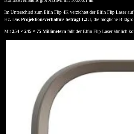
Kontrastverhältnis gibt XGIMI mit 10.000:1 an.
Im Unterschied zum Elfin Flip 4K verzichtet der Elfin Flip Laser a
Hz. Das
Projektionsverhältnis beträgt 1,2:1
, die mögliche Bildgrö
Mit
254 × 245 × 75 Millimetern
fällt der Elfin Flip Laser ähnlich k