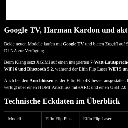
Google TV, Harman Kardon und aktu
Beide neuen Modelle laufen mit
Google TV
und bieten Zugriff auf 
DLNA zur Verfügung.
Beim Klang setzt XGIMI auf einen integrierten
7-Watt-Lautsprec
WiFi 6 und Bluetooth 5.2
, während der Elfin Flip Laser
WiFi 5 un
Auch bei den
Anschlüssen
ist der Elfin Flip 4K besser ausgestatt
verfügt über einen HDMI-Anschluss mit eARC und einen USB-2.0-
Technische Eckdaten im Überblick
Modell
Elfin Flip Plus
Elfin Flip Laser