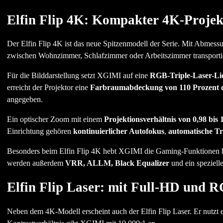
Elfin Flip 4K: Kompakter 4K-Projekto
Der Elfin Flip 4K ist das neue Spitzenmodell der Serie. Mit Abmes
zwischen Wohnzimmer, Schlafzimmer oder Arbeitszimmer transporti
Für die Bilddarstellung setzt XGIMI auf eine
RGB-Triple-Laser-Lic
erreicht der Projektor eine
Farbraumabdeckung von 110 Prozent 
angegeben.
Ein optischer Zoom mit einem
Projektionsverhältnis von 0,98 bis 1
Einrichtung gehören
kontinuierlicher Autofokus
,
automatische T
Besonders beim Elfin Flip 4K hebt XGIMI die Gaming-Funktionen h
werden außerdem
VRR, ALLM, Black Equalizer
und ein speziell
Elfin Flip Laser: mit Full-HD und 
Neben dem 4K-Modell erscheint auch der Elfin Flip Laser. Er nutzt 