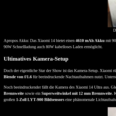
D
Apropos Akku: Das Xiaomi 14 bietet einen
4610 mAh Akku
mit 90
90W Schnellladung auch 80W kabelloses Laden ermöglicht.
Ultimatives Kamera-Setup
Doch der eigentliche Star der Show ist das Kamera-Setup. Xiaomi r
Blende von f/1.6
für beeindruckende Nachtaufnahmen nutzt. Unterst
Noch beeindruckender fällt die Kamera des Xiaomi 14 Ultra aus. Gle
Brennweite
sowie ein
Superweitwinkel mit 12 mm Brennweite
. 
großen
1-Zoll LYT-900 Bildsensors
eine phänomenale Lichtaufnahme