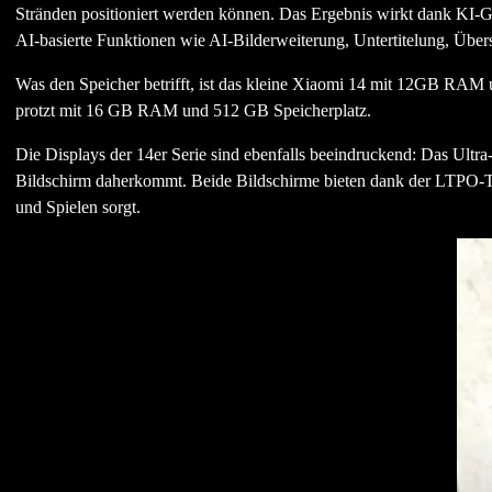
Stränden positioniert werden können. Das Ergebnis wirkt dank KI-Gene
AI-basierte Funktionen wie AI-Bilderweiterung, Untertitelung, Übers
Was den Speicher betrifft, ist das kleine Xiaomi 14 mit 12GB RAM 
protzt mit 16 GB RAM und 512 GB Speicherplatz.
Die Displays der 14er Serie sind ebenfalls beeindruckend: Das Ultra
Bildschirm daherkommt. Beide Bildschirme bieten dank der LTPO-Tech
und Spielen sorgt.