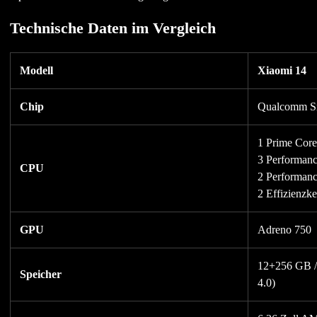
Technische Daten im Vergleich
Modell
Xiaomi 14
Chip
Qualcomm Sn
1 Prime Cor
3 Performan
CPU
2 Performan
2 Effizienzk
GPU
Adreno 750
12+256 GB 
Speicher
4.0)