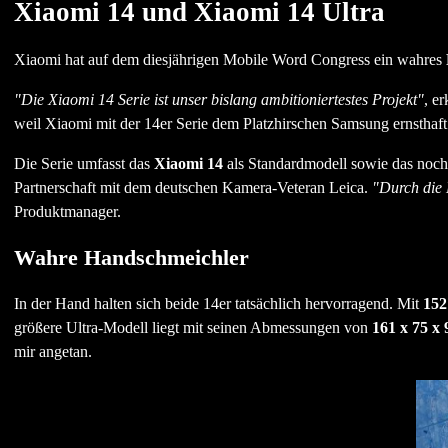
Xiaomi 14 und Xiaomi 14 Ultra
Xiaomi hat auf dem diesjährigen Mobile Word Congress ein wahres
"Die Xiaomi 14 Serie ist unser bislang ambitioniertestes Projekt"
, e
weil Xiaomi mit der 14er Serie dem Platzhirschen Samsung ernsthaft 
Die Serie umfasst das
Xiaomi 14
als Standardmodell sowie das noch
Partnerschaft mit dem deutschen Kamera-Veteran Leica.
"Durch die 
Produktmanager.
Wahre Handschmeichler
In der Hand halten sich beide 14er tatsächlich hervorragend. Mit
152
größere Ultra-Modell liegt mit seinen Abmessungen von
161 x 75 x 
mir angetan.