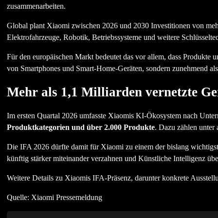
zusammenarbeiten.
Global plant Xiaomi zwischen 2026 und 2030 Investitionen von mehr 
Elektrofahrzeuge, Robotik, Betriebssysteme und weitere Schlüsseltec
Für den europäischen Markt bedeutet das vor allem, dass Produkte un
von Smartphones und Smart-Home-Geräten, sondern zunehmend als A
Mehr als 1,1 Milliarden vernetzte Ge
Im ersten Quartal 2026 umfasste Xiaomis KI-Ökosystem nach Unt
Produktkategorien und über 2.000 Produkte
. Dazu zählen unter
Die IFA 2026 dürfte damit für Xiaomi zu einem der bislang wichtigs
künftig stärker miteinander verzahnen und Künstliche Intelligenz über
Weitere Details zu Xiaomis IFA-Präsenz, darunter konkrete Ausstel
Quelle: Xiaomi Pressemeldung