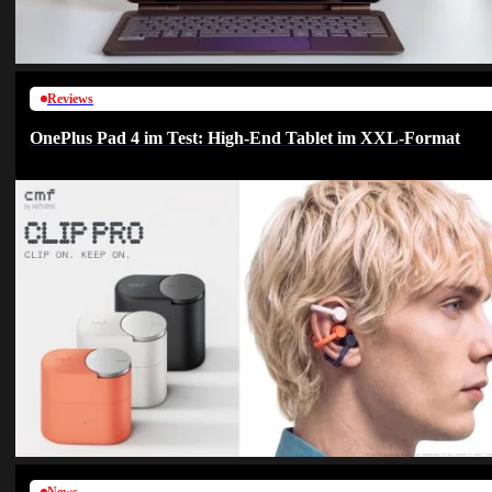
Reviews
OnePlus Pad 4 im Test: High-End Tablet im XXL-Format
News