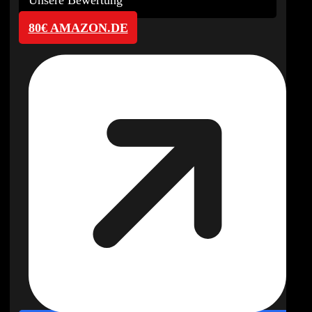
80€ AMAZON.DE