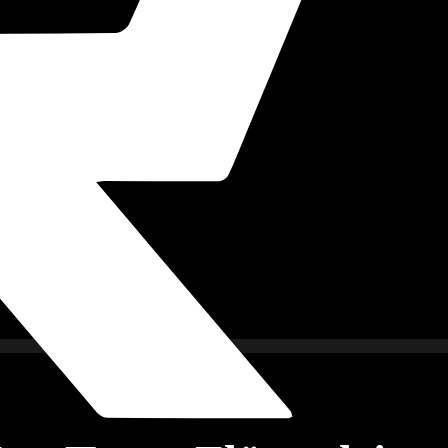
imkino