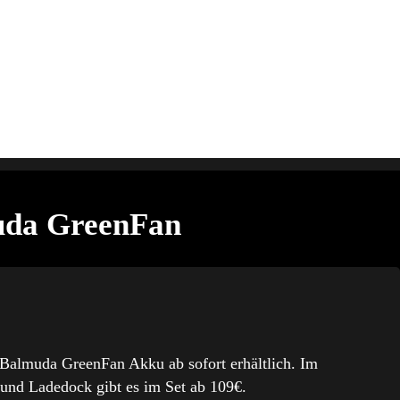
uda GreenFan
 Balmuda GreenFan Akku ab sofort erhältlich. Im
u und Ladedock gibt es im Set ab 109€.