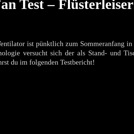
 Test – Flüsterleiser
ntilator ist pünktlich zum Sommeranfang in 
ologie versucht sich der als Stand- und Tis
rst du im folgenden Testbericht!