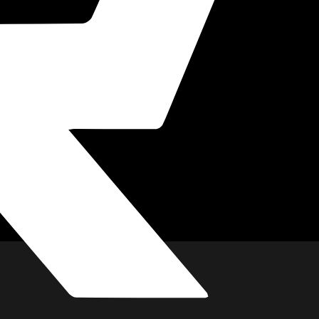
imkino