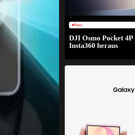
News
DJI Osmo Pocket 4P s
Insta360 heraus