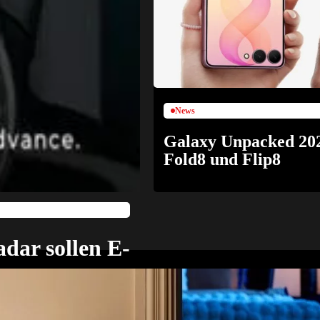
News
Galaxy Unpacked 202
Fold8 und Flip8
dar sollen E-