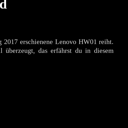
nd
g 2017 erschienene Lenovo HW01 reiht.
 überzeugt, das erfährst du in diesem