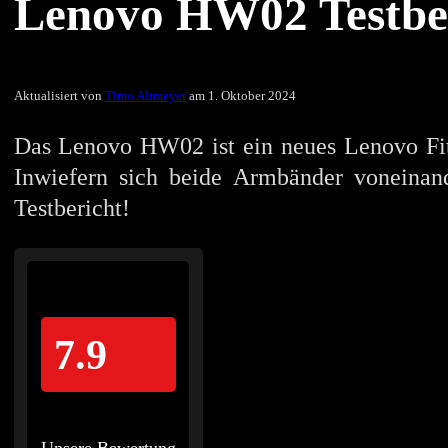
Lenovo HW02 Testber
Aktualisiert von
Timo Altmeyer
am 1. Oktober 2024
Das Lenovo HW02 ist ein neues Lenovo Fit
Inwiefern sich beide Armbänder voneinand
Testbericht!
7.9
Unsere Bewertung