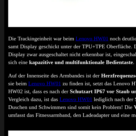
Die Trackingeinheit war beim
Lenovo HW01
noch deutli
samt Display geschickt unter der TPU+TPE Oberfläche. Di
Display zwar ausgeschaltet nicht erkennbar ist, eingescha
sich eine
kapazitive und multifunktionale Bedientaste
.
Auf der Innenseite des Armbandes ist der
Herzfrequenzs
sie beim
Lenovo HW01
zu finden ist, setzt das Lenovo
HW02 ist, dass es nach der
Schutzart IP67 vor Staub un
Vergleich dazu, ist das
Lenovo HW01
lediglich nach der 
Duschen und Schwimmen sind somit kein Problem! Die
umfasst das Fitnessarmband, den Ladeadapter und eine m