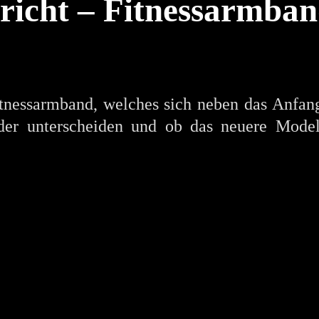
icht – Fitnessarmba
nessarmband, welches sich neben das Anfan
er unterscheiden und ob das neuere Modell