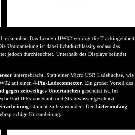
ch erkennbar. Das Lenovo HW02 verbirgt die Trackingeinheit
e Ummantelung ist dabei lichtdurchlässig, sodass das
ltet jedoch durchleuchtet. Unterhalb des Displays befindet
ensor
untergebracht. Statt einer Micro USB Ladebuchse, wie
 HW02 auf einen
4-Pin-Ladeconnector
. Ein großer Vorteil des
d gegen zeitweiliges Untertauchen
geschützt ist. Im
Schutzart IP65 vor Staub und Strahlwasser geschützt.
Verarbeitung
ist nicht zu beanstanden. Der
Lieferumfang
ehrsprachige Kurzanleitung.