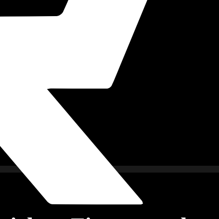
imkino