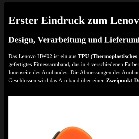
Erster Eindruck zum Len
Design, Verarbeitung und Lieferum
Das Lenovo HW02 ist ein aus
TPU (Thermoplastisches 
gefertigtes Fitnessarmband, das in 4 verschiedenen Farben 
Innenseite des Armbandes. Die Abmessungen des Armband
Geschlossen wird das Armband über einen
Zweipunkt-Dr