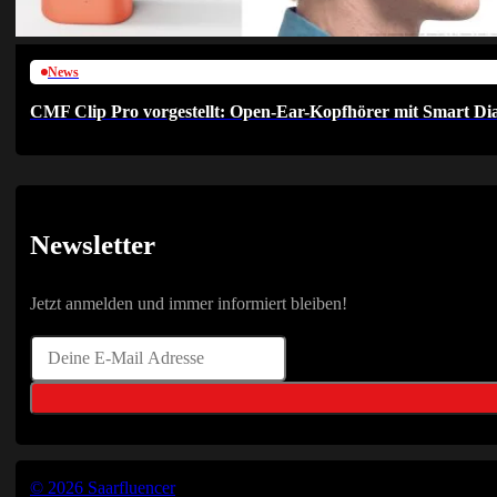
News
CMF Clip Pro vorgestellt: Open-Ear-Kopfhörer mit Smart Dia
Newsletter
Jetzt anmelden und immer informiert bleiben!
© 2026 Saarfluencer