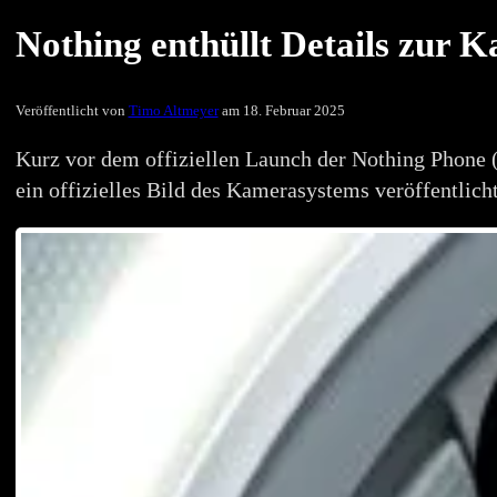
Nothing enthüllt Details zur 
Veröffentlicht von
Timo Altmeyer
am 18. Februar 2025
Kurz vor dem offiziellen Launch der Nothing Phone (
ein offizielles Bild des Kamerasystems veröffentlich