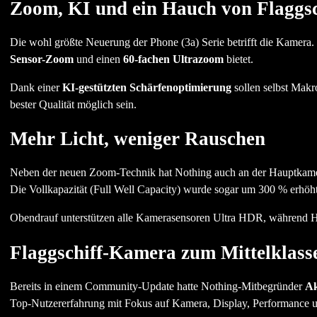
Zoom, KI und ein Hauch von Flaggsc
Die wohl größte Neuerung der Phone (3a) Serie betrifft die Kamera
Sensor-Zoom
und einen
60-fachen Ultrazoom
bietet.
Dank einer
KI-gestützten Schärfenoptimierung
sollen selbst Mak
bester Qualität möglich sein.
Mehr Licht, weniger Rauschen
Neben der neuen Zoom-Technik hat Nothing auch an der Hauptkame
Die Vollkapazität (Full Well Capacity) wurde sogar um 300 % erhöh
Obendrauf unterstützen alle Kamerasensoren Ultra HDR, während H
Flaggschiff-Kamera zum Mittelklass
Bereits in einem Community-Update hatte Nothing-Mitbegründer
Ak
Top-Nutzererfahrung mit Fokus auf Kamera, Display, Performance 