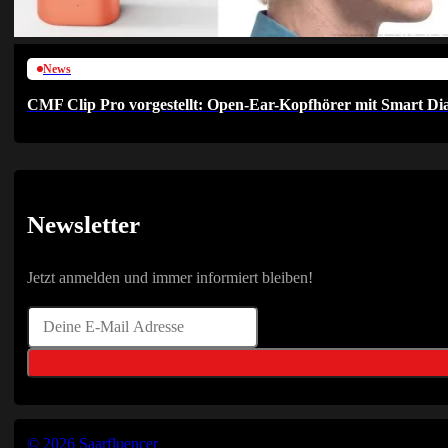
News
CMF Clip Pro vorgestellt: Open-Ear-Kopfhörer mit Smart Dia
Newsletter
Jetzt anmelden und immer informiert bleiben!
© 2026 Saarfluencer