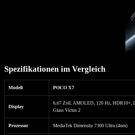
Spezifikationen im Vergleich
Modell
POCO X7
6,67 Zoll, AMOLED, 120 Hz, HDR10+, Dolb
Display
Glass Victus 2
Prozessor
MediaTek Dimensity 7300 Ultra (4nm)