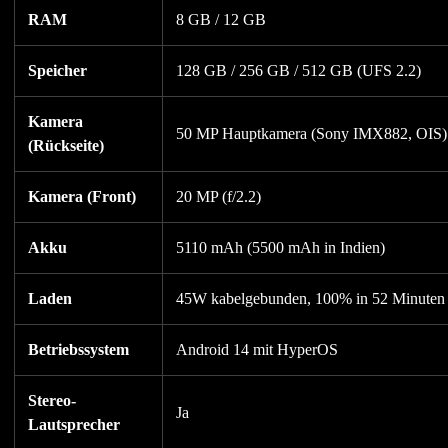
RAM
8 GB / 12 GB
Speicher
128 GB / 256 GB / 512 GB (UFS 2.2)
Kamera
50 MP Hauptkamera (Sony IMX882, OIS) 
(Rückseite)
Kamera (Front)
20 MP (f/2.2)
Akku
5110 mAh (5500 mAh in Indien)
Laden
45W kabelgebunden, 100% in 52 Minuten
Betriebssystem
Android 14 mit HyperOS
Stereo-
Ja
Lautsprecher