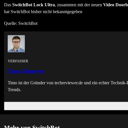
Das
SwitchBot Lock Ultra
, zusammen mit der neuen
Video Doorbe
hat SwitchBot bisher nicht bekanntgegeben
Quelle: SwitchBot
VERFASSER
Timo Altmeyer
Timo ist der Gründer von techreviewer.de und ein echter Techni
Trends.
Mehr von SwitchBot