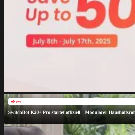
News
SwitchBot K20+ Pro startet offiziell – Modularer Haushaltsrobo