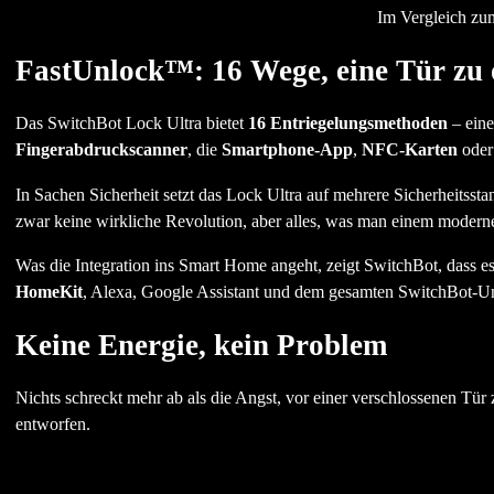
Im Vergleich zu
FastUnlock™: 16 Wege, eine Tür zu 
Das SwitchBot Lock Ultra bietet
16 Entriegelungsmethoden
– eine
Fingerabdruckscanner
, die
Smartphone-App
,
NFC-Karten
oder
In Sachen Sicherheit setzt das Lock Ultra auf mehrere Sicherheitssta
zwar keine wirkliche Revolution, aber alles, was man einem moderne
Was die Integration ins Smart Home angeht, zeigt SwitchBot, dass e
HomeKit
, Alexa, Google Assistant und dem gesamten SwitchBot-
Keine Energie, kein Problem
Nichts schreckt mehr ab als die Angst, vor einer verschlossenen Tür
entworfen.