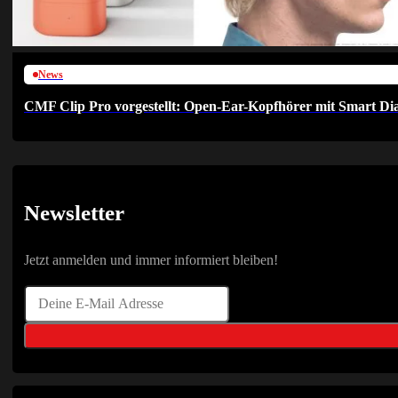
News
CMF Clip Pro vorgestellt: Open-Ear-Kopfhörer mit Smart Dia
Newsletter
Jetzt anmelden und immer informiert bleiben!