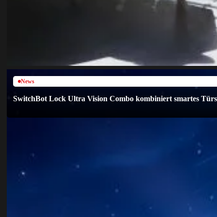
News
SwitchBot Lock Ultra Vision Combo kombiniert smartes Türsc