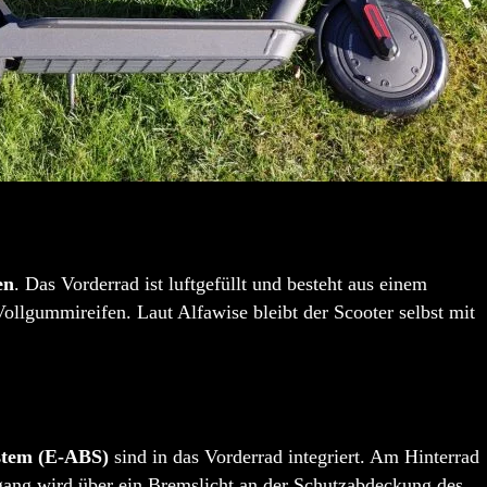
en
. Das Vorderrad ist luftgefüllt und besteht aus einem
Vollgummireifen. Laut Alfawise bleibt der Scooter selbst mit
stem (E-ABS)
sind in das Vorderrad integriert. Am Hinterrad
ang wird über ein Bremslicht an der Schutzabdeckung des