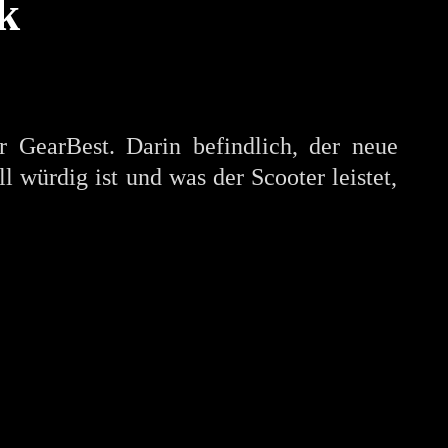
k
r GearBest. Darin befindlich, der neue
ürdig ist und was der Scooter leistet,