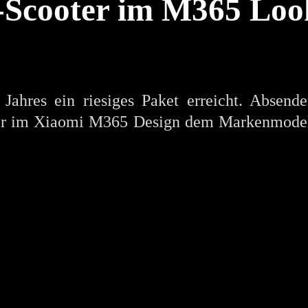
E-Scooter im M365 Loo
ahres ein riesiges Paket erreicht. Absende
er im Xiaomi M365 Design dem Markenmodell w