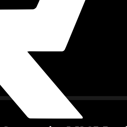
imkino