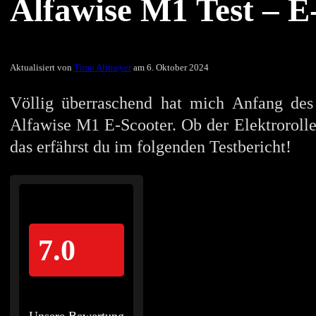
Alfawise M1 Test – 
Aktualisiert von
Timo Altmeyer
am 6. Oktober 2024
Völlig überraschend hat mich Anfang des J
Alfawise M1 E-Scooter. Ob der Elektroroll
das erfährst du im folgenden Testbericht!
7.0
Unsere Bewertung