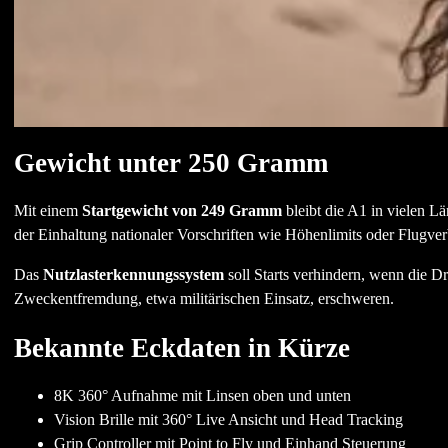
Gewicht unter 250 Gramm
Mit einem
Startgewicht von 249 Gramm
bleibt die A1 in vielen Lä
der Einhaltung nationaler Vorschriften wie Höhenlimits oder Flugve
Das
Nutzlasterkennungssystem
soll Starts verhindern, wenn die Dro
Zweckentfremdung, etwa militärischen Einsatz, erschweren.
Bekannte Eckdaten in Kürze
8K 360° Aufnahme mit Linsen oben und unten
Vision Brille mit 360° Live Ansicht und Head Tracking
Grip Controller mit Point to Fly und Einhand Steuerung