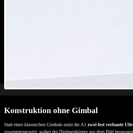
Konstruktion ohne Gimbal
Statt eines klassischen Gimbals nutzt die A1
zwei fest verbaute Ult
zusammengesetzt, wobei der Drohnenkörper aus dem Bild herausger