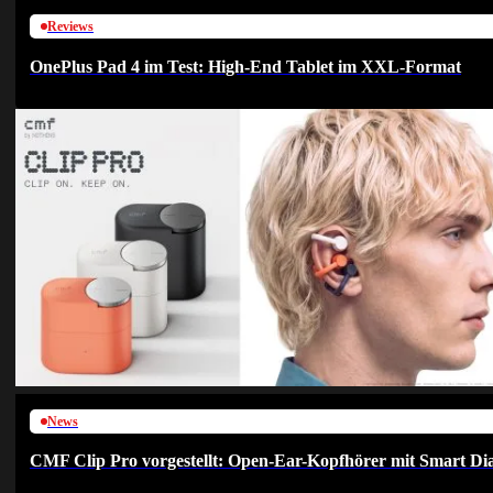
Reviews
OnePlus Pad 4 im Test: High-End Tablet im XXL-Format
News
CMF Clip Pro vorgestellt: Open-Ear-Kopfhörer mit Smart Dia