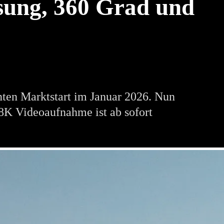
ösung, 360 Grad und
nten Marktstart im Januar 2026. Nun
 8K Videoaufnahme ist ab sofort