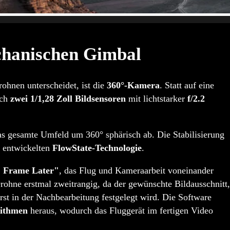
chanischen Gimbal
ohnen unterscheidet, ist die
360°-Kamera
. Statt auf eine
ich
zwei 1/1,28 Zoll Bildsensoren
mit lichtstarker
f/2.2
as gesamte Umfeld um 360° sphärisch ab. Die Stabilisierung
60 entwickelten
FlowState-Technologie
.
, Frame Later"
, das Flug und Kameraarbeit voneinander
rohne erstmal zweitrangig, da der gewünschte Bildausschnitt,
erst in der Nachbearbeitung festgelegt wird. Die Software
rithmen
heraus, wodurch das Fluggerät im fertigen Video