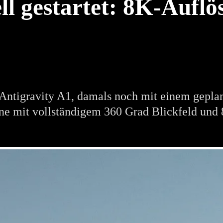
ell gestartet: 8K-Aufl
 Antigravity A1, damals noch mit einem gepla
ohne mit vollständigem 360 Grad Blickfeld und