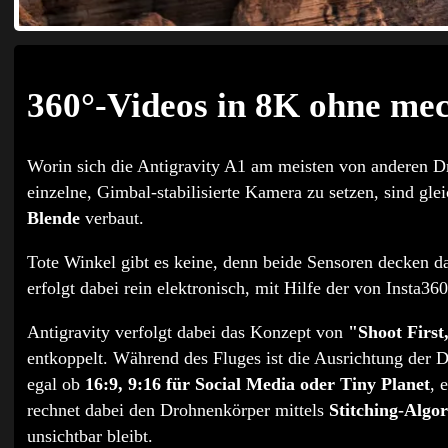
360°-Videos in 8K ohne me
Worin sich die Antigravity A1 am meisten von anderen Dr
einzelne, Gimbal-stabilisierte Kamera zu setzen, sind gle
Blende
verbaut.
Tote Winkel gibt es keine, denn beide Sensoren decken d
erfolgt dabei rein elektronisch, mit Hilfe der von Insta3
Antigravity verfolgt dabei das Konzept von
"Shoot First
entkoppelt. Während des Fluges ist die Ausrichtung der D
egal ob
16:9, 9:16 für Social Media oder Tiny Planet
, 
rechnet dabei den Drohnenkörper mittels
Stitching-Algo
unsichtbar bleibt.