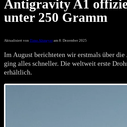
Antigravity A1 offizi
unter 250 Gramm
Aktualisiert von
Timo Altmeyer
am 8. Dezember 2025
Im August berichteten wir erstmals über die
ging alles schneller. Die weltweit erste Dr
erhältlich.