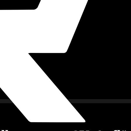
imkino