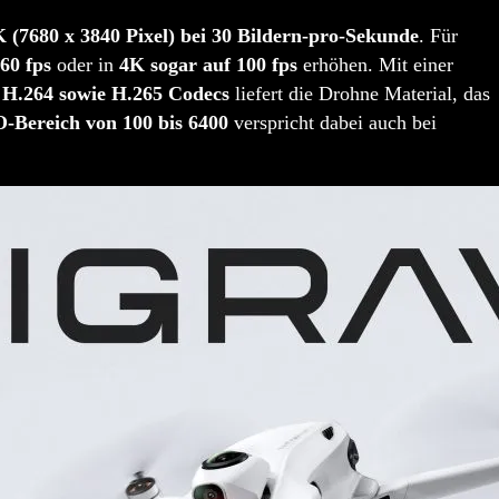
(7680 x 3840 Pixel) bei 30 Bildern-pro-Sekunde
. Für
60 fps
oder in
4K sogar auf 100 fps
erhöhen. Mit einer
r
H.264 sowie H.265 Codecs
liefert die Drohne Material, das
O-Bereich von 100 bis 6400
verspricht dabei auch bei