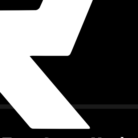
imkino