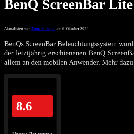
BenQ ScreenBar Lite
Aktualisiert von
Timo Altmeyer
am 6. Oktober 2024
BenQs ScreenBar Beleuchtungssystem wurde 
der letztjährig erschienenen BenQ ScreenBa
allem an den mobilen Anwender. Mehr dazu 
8.6
Unsere Bewertung