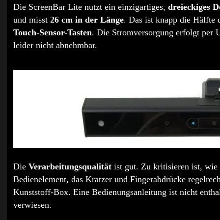
Die ScreenBar Lite nutzt ein einzigartiges,
dreieckiges D
und misst
26 cm in der Länge
. Das ist knapp die Hälft
Touch-Sensor-Tasten
. Die Stromversorgung erfolgt per
leider nicht abnehmbar.
Die
Verarbeitungsqualität
ist gut. Zu kritisieren ist, w
Bedienelement, das Kratzer und Fingerabdrücke regelrecht
Kunststoff-Box. Eine Bedienungsanleitung ist nicht enthal
verwiesen.