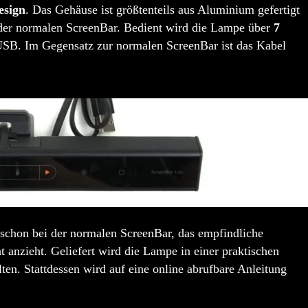
esign
. Das Gehäuse ist größtenteils aus Aluminium gefertigt
e der normalen ScreenBar. Bedient wird die Lampe über
7
 USB. Im Gegensatz zur normalen ScreenBar ist das Kabel
ie schon bei der normalen ScreenBar, das empfindliche
 anzieht. Geliefert wird die Lampe in einer praktischen
ten. Stattdessen wird auf eine online abrufbare Anleitung