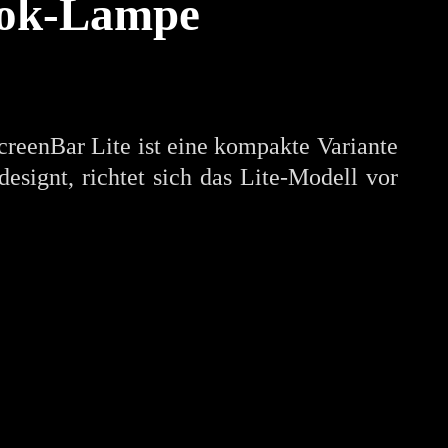
ook-Lampe
eenBar Lite ist eine kompakte Variante
signt, richtet sich das Lite-Modell vor