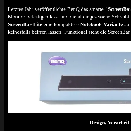
Letztes Jahr veröffentlichte BenQ das smarte
"ScreenBar
Monitor befestigen lässt und die alteingesessene Schreibti
ScreenBar Lite
eine kompaktere
Notebook-Variante
auf
keinesfalls beirren lassen! Funktional steht die ScreenBa
Design, Verarbei