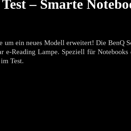
 Test – Smarte Noteb
um ein neues Modell erweitert! Die BenQ Scr
r e-Reading Lampe. Speziell für Notebooks de
im Test.