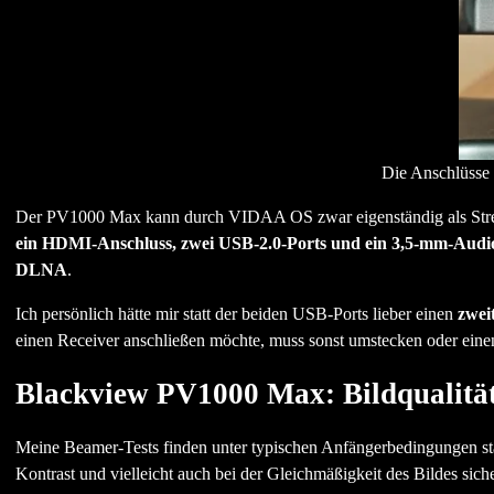
Die Anschlüsse 
Der PV1000 Max kann durch VIDAA OS zwar eigenständig als Streami
ein HDMI-Anschluss, zwei USB-2.0-Ports und ein 3,5-mm-Aud
DLNA
.
Ich persönlich hätte mir statt der beiden USB-Ports lieber einen
zwei
einen Receiver anschließen möchte, muss sonst umstecken oder ei
Blackview PV1000 Max: Bildqualitä
Meine Beamer-Tests finden unter typischen Anfängerbedingungen stat
Kontrast und vielleicht auch bei der Gleichmäßigkeit des Bildes sich