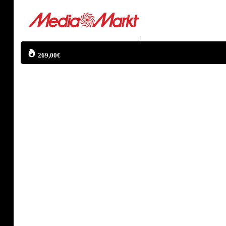
269,00€