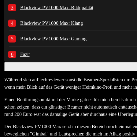
Blackview PV1000 Max: Bildqualität
Blackview PV1000 Max: Klang
Blackview PV1000 Max: Gaming
Fazit
Während sich auf techreviewer sonst die Beamer-Spezialisten um Pr
wenn mein Blick auf das Gerät weniger Heimkino-Profi und mehr inter
Einen Berührungspunkt mit der Marke gab es für mich bereits durch
schon zeigen, dass ein günstiger Beamer nicht automatisch enttäus
rund 200 Euro war das damalige Gerät aber durchaus eine Überlegun
Der Blackview PV1000 Max setzt in diesem Bereich noch einmal ein
beweglichen "Gimbal" und Lautsprecher, die mich im Alltag positiv 