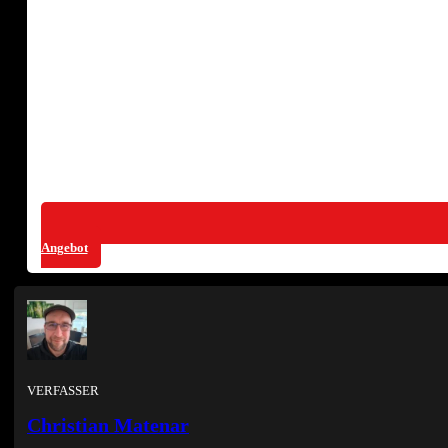
Angebot
VERFASSER
Christian Matenar