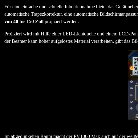
Für eine einfache und schnelle Inbetriebnahme bietet das Gerät ne
automatische Trapezkorrektur, eine automatische Bildschirmanpassu
von 40 bis 150 Zoll
projiziert werden.
Projiziert wird mit Hilfe einer LED-Lichtquelle und einem LCD-Pane
der Beamer kann höher aufgelöstes Material verarbeiten, gibt das Bil
Im abgedunkelten Raum macht der PV1000 Max auch auf der weißen W