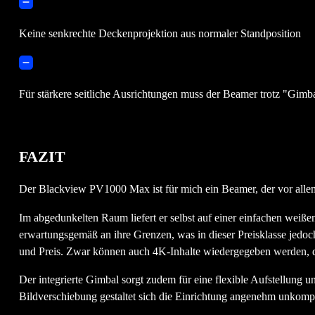
Keine senkrechte Deckenprojektion aus normaler Standposition
Für stärkere seitliche Ausrichtungen muss der Beamer trotz "Gim
FAZIT
Der Blackview PV1000 Max ist für mich ein Beamer, der vor allem
Im abgedunkelten Raum liefert er selbst auf einer einfachen weißen
erwartungsgemäß an ihre Grenzen, was in dieser Preisklasse jedoc
und Preis. Zwar können auch 4K-Inhalte wiedergegeben werden, di
Der integrierte Gimbal sorgt zudem für eine flexible Aufstellung 
Bildverschiebung gestaltet sich die Einrichtung angenehm unkompl