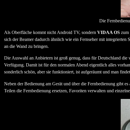
Die Fernbedienun
Als Oberfläche kommt nicht Android TV, sondern
VIDAA OS
zum E
sich der Beamer dadurch ähnlich wie ein Fernseher mit integrierte
an die Wand zu bringen.
Die Auswahl an Anbietern ist groß genug, dass für Deutschland die 
Verfügung. Damit ist für den normalen Abend eigentlich alles vorha
sonderlich schön, aber sie funktioniert, ist aufgeräumt und man findet
Neben der Bedienung am Gerät und über die Fernbedienung gibt es
Teilen die Fernbedienung ersetzen, Favoriten verwalten und einzeln