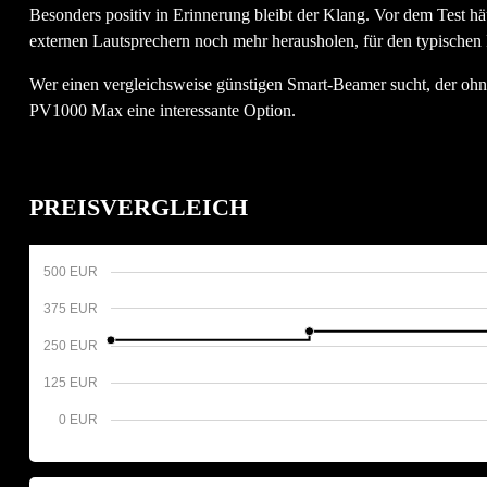
Besonders positiv in Erinnerung bleibt der Klang. Vor dem Test hätt
externen Lautsprechern noch mehr herausholen, für den typischen
Wer einen vergleichsweise günstigen Smart-Beamer sucht, der ohn
PV1000 Max eine interessante Option.
PREISVERGLEICH
500 EUR
375 EUR
250 EUR
125 EUR
0 EUR