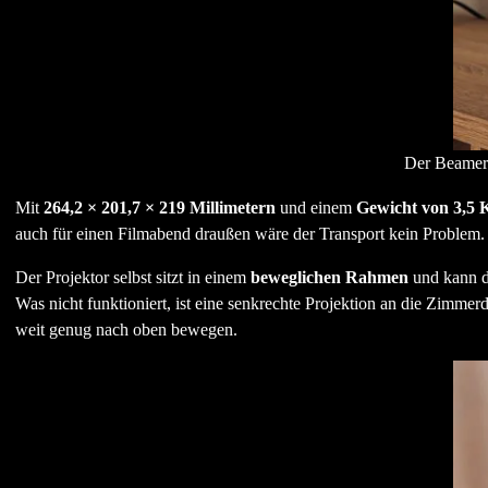
Der Beamer 
Mit
264,2 × 201,7 × 219 Millimetern
und einem
Gewicht von 3,5
auch für einen Filmabend draußen wäre der Transport kein Problem.
Der Projektor selbst sitzt in einem
beweglichen Rahmen
und kann da
Was nicht funktioniert, ist eine senkrechte Projektion an die Zimme
weit genug nach oben bewegen.