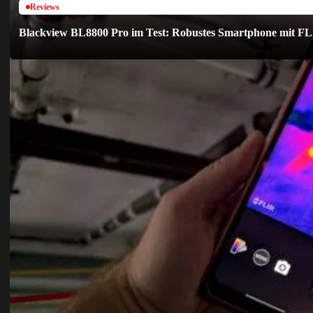
Reviews
Blackview BL8800 Pro im Test: Robustes Smartphone mit 