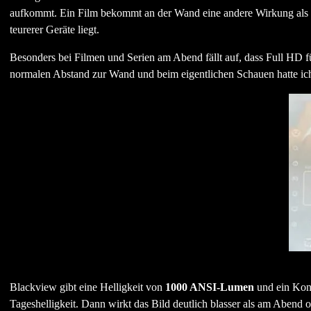
aufkommt. Ein Film bekommt an der Wand eine andere Wirkung als au
teurerer Geräte liegt.
Besonders bei Filmen und Serien am Abend fällt auf, dass Full HD fü
normalen Abstand zur Wand und beim eigentlichen Schauen hatte ich 
Blackview gibt eine Helligkeit von
1000 ANSI-Lumen
und ein Kont
Tageshelligkeit. Dann wirkt das Bild deutlich blasser als am Abend