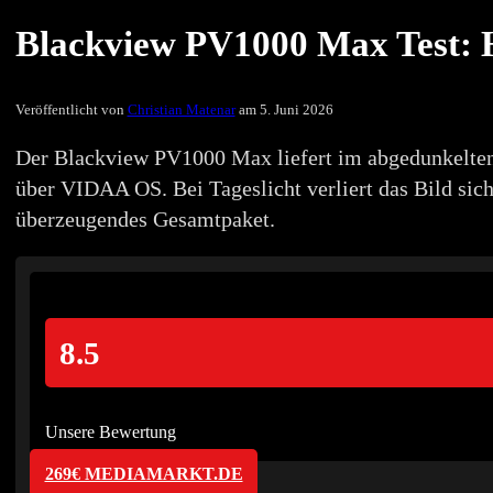
Blackview PV1000 Max Test: H
Veröffentlicht von
Christian Matenar
am 5. Juni 2026
Der Blackview PV1000 Max liefert im abgedunkelten
über VIDAA OS. Bei Tageslicht verliert das Bild sich
überzeugendes Gesamtpaket.
8.5
Unsere Bewertung
269€ MEDIAMARKT.DE