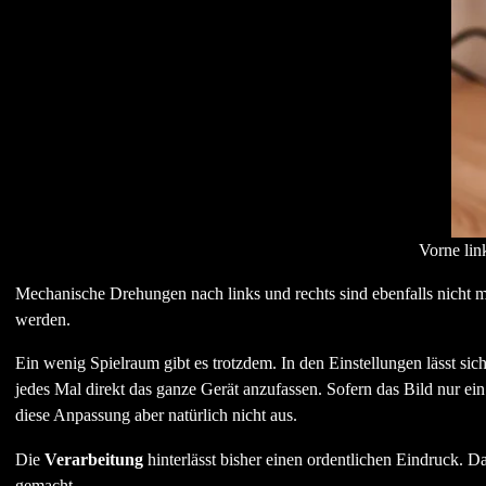
Vorne lin
Mechanische Drehungen nach links und rechts sind ebenfalls nicht mö
werden.
Ein wenig Spielraum gibt es trotzdem. In den Einstellungen lässt sic
jedes Mal direkt das ganze Gerät anzufassen. Sofern das Bild nur ein S
diese Anpassung aber natürlich nicht aus.
Die
Verarbeitung
hinterlässt bisher einen ordentlichen Eindruck. Da
gemacht.