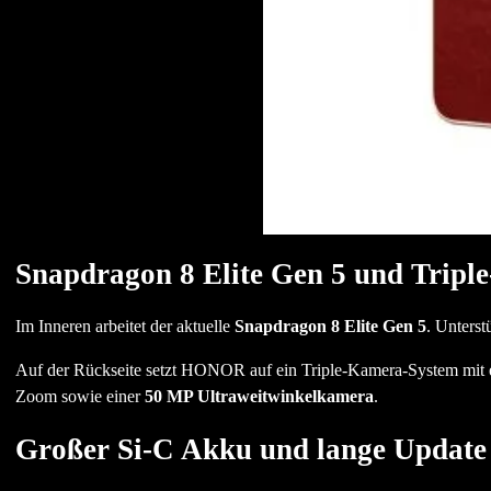
Snapdragon 8 Elite Gen 5 und Tripl
Im Inneren arbeitet der aktuelle
Snapdragon 8 Elite Gen 5
. Unterst
Auf der Rückseite setzt HONOR auf ein Triple-Kamera-System mit 
Zoom sowie einer
50 MP Ultraweitwinkelkamera
.
Großer Si-C Akku und lange Update