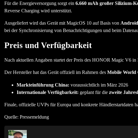
Für die Energieversorgung sorgt ein
6.660 mAh großer Silizium-K
Reverse Charging wird unterstützt.
Ausgeliefert wird das Gerät mit MagicOS 10 auf Basis von
Android
bei der Synchronisierung von Benachrichtigungen und beim Datena
Preis und Verfügbarkeit
Nach aktuellen Angaben startet der Preis des HONOR Magic V6 in 
Der Hersteller hat das Gerät offiziell im Rahmen des
Mobile World 
Markteinführung China:
voraussichtlich im März 2026
Internationale Verfügbarkeit:
geplant für die
zweite Jahres
Finale, offizielle UVPs für Europa und konkrete Händlerstartdaten
Quelle: Pressemeldung