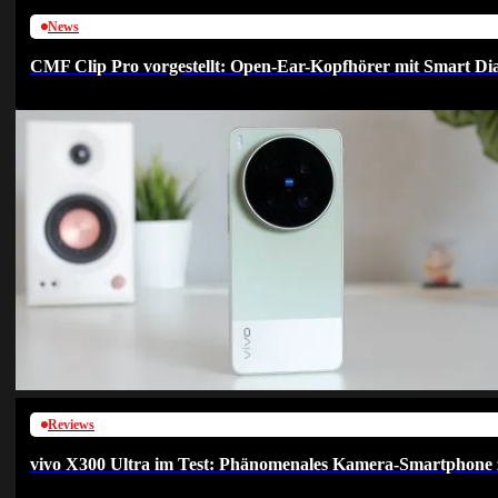
News
CMF Clip Pro vorgestellt: Open-Ear-Kopfhörer mit Smart Dia
Reviews
vivo X300 Ultra im Test: Phänomenales Kamera-Smartphone 