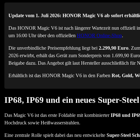
Update vom 1. Juli 2026: HONOR Magic V6 ab sofort erhältli
Das HONOR Magic V6 ist nach längerer Wartezeit nun offiziell in
um 16:00 Uhr über den offiziellen
HONOR Online-Shop
.
Die unverbindliche Preisempfehlung liegt bei
2.299,90 Euro
. Zum
2026 erwirbt, erhält das Gerät zum Sonderpreis von 1.699,90 Eu
Beigabe dazu. Das Angebot gilt laut Hersteller ausschließlich für
Erhältlich ist das HONOR Magic V6 in den Farben
Rot, Gold, W
IP68, IP69 und ein neues Super-Steel
Das Magic V6 ist das erste Foldable mit kombinierter
IP68 und IP69
Hochdruck sowie Heißwasserstrahlen.
Eine zentrale Rolle spielt dabei das neu entwickelte
Super-Steel Sch