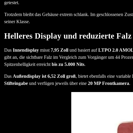
getestet.
Trotzdem bleibt das Gehäuse extrem schlank. Im geschlossenen Zust
seiner Klasse.
Helleres Display und reduzierte Falz
Das
Innendisplay
misst
7,95 Zoll
und basiert auf
LTPO 2.0 AMOL
gibt an, die sichtbare Falz im Vergleich zum Vorgänger um 44 Proze
Spitzenhelligkeit erreicht
bis zu 5.000 Nits
.
Das
Außendisplay ist 6,52 Zoll groß
, bietet ebenfalls eine variable
Stifteingabe
und verfügen jeweils über eine
20 MP Frontkamera
.