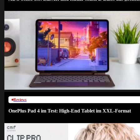
Reviews
OnePlus Pad 4 im Test: High-End Tablet im XXL-Format