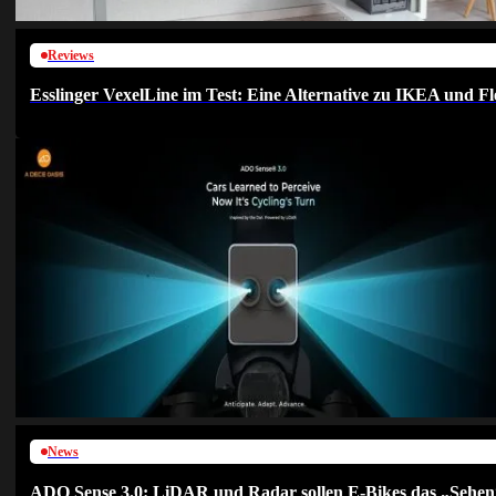
Reviews
Esslinger VexelLine im Test: Eine Alternative zu IKEA und Fl
News
ADO Sense 3.0: LiDAR und Radar sollen E-Bikes das „Sehen