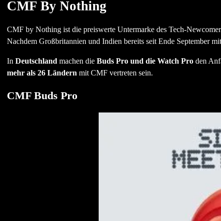
CMF By Nothing
CMF by Nothing ist die preiswerte Untermarke des Tech-Newcomers N
Nachdem Großbritannien und Indien bereits seit Ende September mi
In
Deutschland
machen die
Buds Pro und die Watch Pro
den Anfa
mehr als 26 Ländern
mit CMF vertreten sein.
CMF Buds Pro