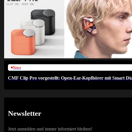
News
CMF Clip Pro vorgestellt: Open-Ear-Kopfhörer mit Smart Dia
Newsletter
Jetzt anmelden und immer informiert bleiben!