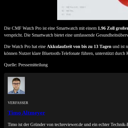
Die CMF Watch Pro ist eine Smartwatch mit einem
1.96 Zoll gro
verspricht. Die Smartwatch bietet eine umfassende Gesundheitsüber
Die Watch Pro hat eine
Akkulaufzeit von bis zu 13 Tagen
und ist 
können Nutzer klare Bluetooth-Telefonate führen, unterstützt durch
Quelle: Pressemitteilung
VERFASSER
Timo Altmeyer
Timo ist der Gründer von techreviewer.de und ein echter Techni