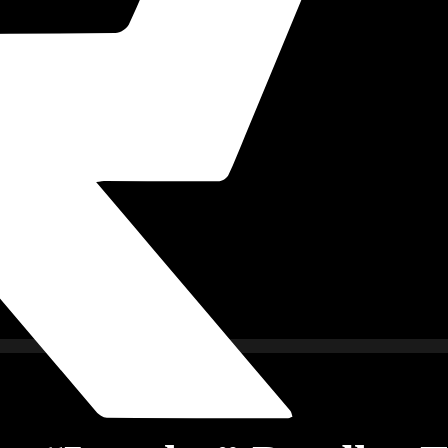
imkino