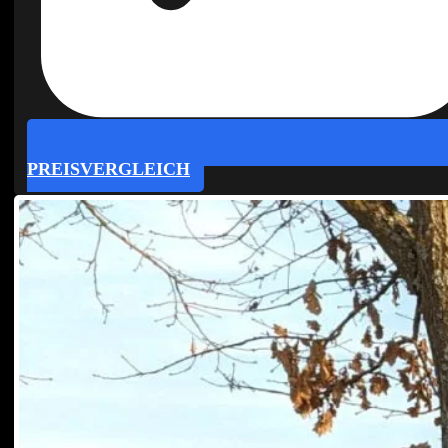
PREISVERGLEICH