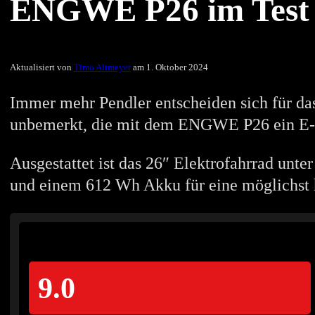
ENGWE P26 im Test – 
Aktualisiert von
Timo Altmeyer
am 1. Oktober 2024
Immer mehr Pendler entscheiden sich für da
unbemerkt, die mit dem ENGWE P26 ein E-Bi
Ausgestattet ist das 26″ Elektrofahrrad un
und einem 612 Wh Akku für eine möglichst 
9.0