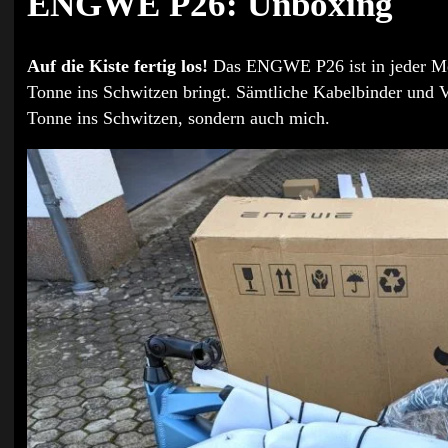
ENGWE P26: Unboxing
Auf die Kiste fertig los!
Das ENGWE P26 ist in jeder Men
Tonne ins Schwitzen bringt. Sämtliche Kabelbinder und Ve
Tonne ins Schwitzen, sondern auch mich.