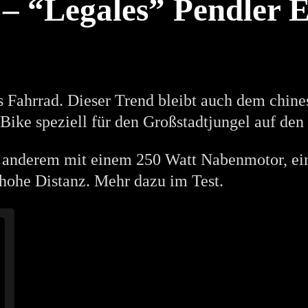
“Legales” Pendler E-
s Fahrrad. Dieser Trend bleibt auch dem chi
ke speziell für den Großstadtjungel auf den
ter anderem mit einem 250 Watt Nabenmotor, 
hohe Distanz. Mehr dazu im Test.