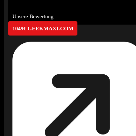
Unsere Bewertung
1049€ GEEKMAXI.COM