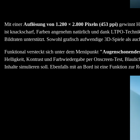
Mit einer
Auflösung von 1.280 × 2.800 Pixeln (453 ppi)
gewinnt HO
ist knackscharf, Farben angenehm natürlich und dank LTPO-Technik
Bildraten unterstützt. Sowohl grafisch aufwendige 3D-Spiele als auch
Funktional versteckt sich unter dem Menüpunkt
"Augenschonende
Helligkeit, Kontrast und Farbwiedergabe per Onscreen-Test, Blaulic
Inhalte simulieren soll. Ebenfalls mit an Bord ist eine Funktion zur