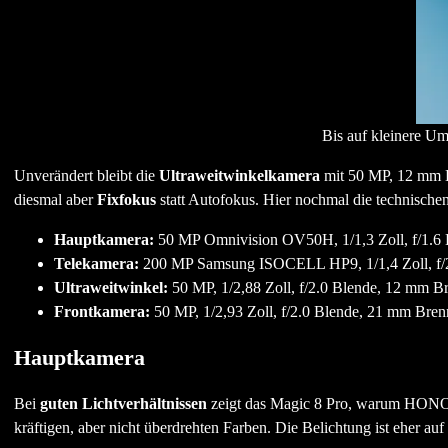
Bis auf kleinere Um
Unverändert bleibt die
Ultraweitwinkelkamera
mit 50 MP, 12 mm B
diesmal aber
Fixfokus
statt Autofokus. Hier nochmal die technische
Hauptkamera:
50 MP Omnivision OV50H, 1/1,3 Zoll, f/1.6
Telekamera:
200 MP Samsung ISOCELL HP9, 1/1,4 Zoll, f/2
Ultraweitwinkel:
50 MP, 1/2,88 Zoll, f/2.0 Blende, 12 mm 
Frontkamera:
50 MP, 1/2,93 Zoll, f/2.0 Blende, 21 mm Bren
Hauptkamera
Bei
guten Lichtverhältnissen
zeigt das Magic 8 Pro, warum HONOR 
kräftigen, aber nicht überdrehten Farben. Die Belichtung ist eher auf 