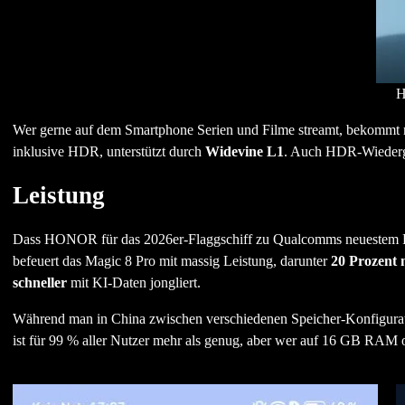
H
Wer gerne auf dem Smartphone Serien und Filme streamt, bekommt
inklusive HDR, unterstützt durch
Widevine L1
. Auch HDR-Wiedergab
Leistung
Dass HONOR für das 2026er-Flaggschiff zu Qualcomms neuestem Rech
befeuert das Magic 8 Pro mit massig Leistung, darunter
20 Prozent
schneller
mit KI-Daten jongliert.
Während man in China zwischen verschiedenen Speicher-Konfigurati
ist für 99 % aller Nutzer mehr als genug, aber wer auf 16 GB RAM od