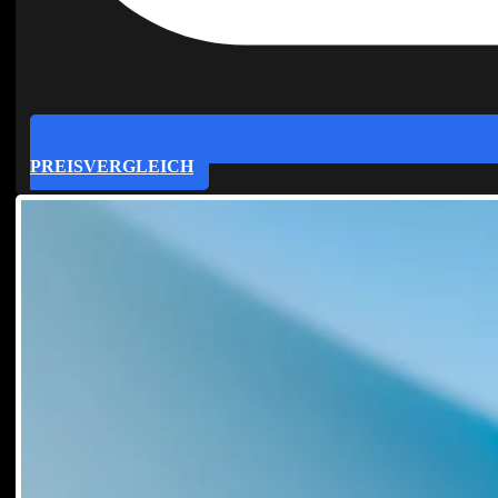
PREISVERGLEICH