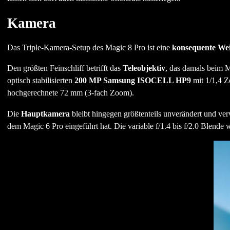
Kamera
Das Triple-Kamera-Setup des Magic 8 Pro ist eine
konsequente Wei
Den größten Feinschliff betrifft das
Teleobjektiv
, das damals beim M
optisch stabilisierten
200 MP Samsung ISOCELL HP9
mit 1/1,4 Z
hochgerechnete 72 mm (3-fach Zoom).
Die
Hauptkamera
bleibt hingegen größtenteils unverändert und ver
dem Magic 6 Pro eingeführt hat. Die variable f/1.4 bis f/2.0 Blende