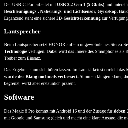
Der USB-C-Port arbeitet mit
USB 3.2 Gen 1 (5 Gbit/s)
und unterstüt
Beschleunigungs-, Näherungs- und Lichtsensor, Gyroskop, Bar
Ergänzend steht eine sichere
3D-Gesichtserkennung
zur Verfügung,
Lautsprecher
Beim Lautsprecher setzt HONOR auf ein ungewöhnliches Stereo-Set
Technologie
verfügen. Dabei wird das Innere des Smartphones als Re
Treiber zum Einsatz.
Das Ergebnis kann sich hören lassen. Im Lautstärketest erreicht das 
wurde der Klang nochmals verbessert.
Stimmen klingen klarer, die
begrenzt, wirkt aber erstaunlich präsent.
Software
Das Magic 8 Pro kommt mit Android 16 und der Zusage für
sieben 
mit Google und Samsung gleich und macht eine klare Ansage, die man