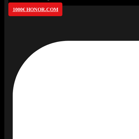
1000€ HONOR.COM