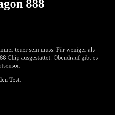
ragon 888
immer teuer sein muss. Für weniger als
8 Chip ausgestattet. Obendrauf gibt es
tsensor.
den Test.