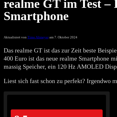
realme GT im Test – 
Smartphone
Aktualisiert von
Timo Altmeyer
am 7. Oktober 2024
Das realme GT ist das zur Zeit beste Beispi
400 Euro ist das neue realme Smartphone mit
massig Speicher, ein 120 Hz AMOLED Displ
Liest sich fast schon zu perfekt? Irgendwo