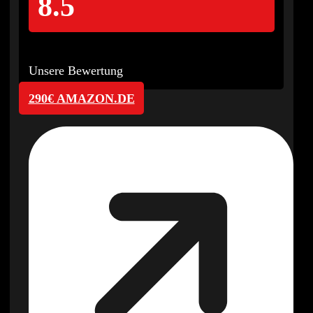
8.5
Unsere Bewertung
290€ AMAZON.DE