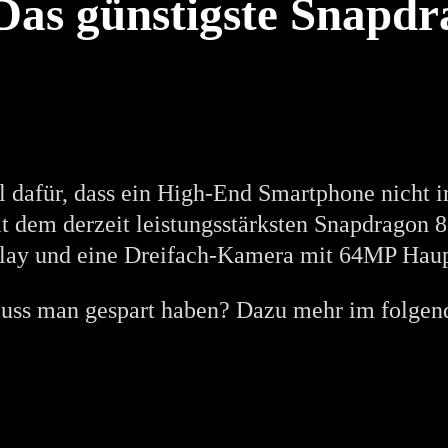
Das günstigste Snapd
el dafür, dass ein High-End Smartphone nicht 
 dem derzeit leistungsstärksten Snapdragon 88
ay und eine Dreifach-Kamera mit 64MP Haup
 muss man gespart haben? Dazu mehr im folgen