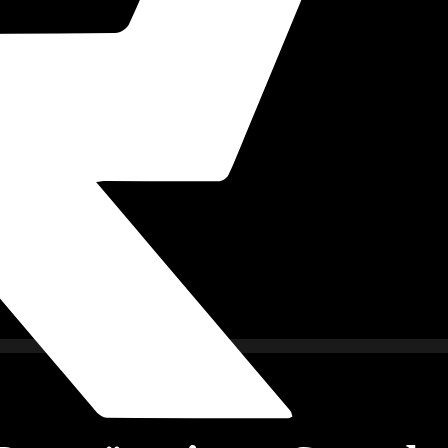
imkino