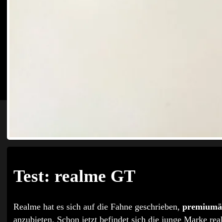
Test: realme GT
Realme hat es sich auf die Fahne geschrieben,
premiumäh
anzubieten. Schon jetzt befindet sich die junge Marke rea