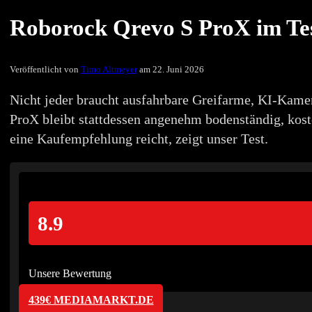
Roborock Qrevo S ProX im Te
Veröffentlicht von
Timo Altmeyer
am 22. Juni 2026
Nicht jeder braucht ausfahrbare Greifarme, KI-Kam
ProX bleibt stattdessen angenehm bodenständig, kost
eine Kaufempfehlung reicht, zeigt unser Test.
8.9
Unsere Bewertung
439€ MEDIAMARKT.DE