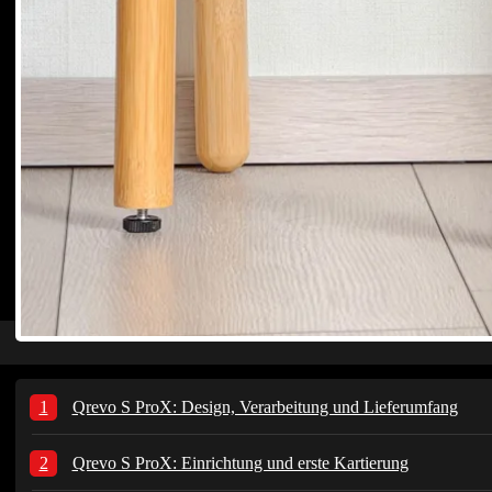
Qrevo S ProX: Design, Verarbeitung und Lieferumfang
Qrevo S ProX: Einrichtung und erste Kartierung