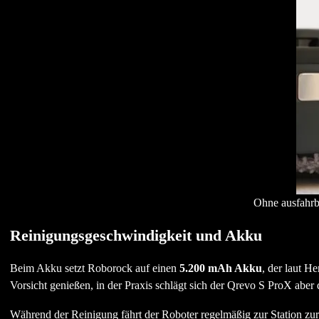
Ohne ausfahrb
Reinigungsgeschwindigkeit und Akku
Beim Akku setzt Roborock auf einen
5.200 mAh Akku
, der laut He
Vorsicht genießen, in der Praxis schlägt sich der Qrevo S ProX abe
Während der Reinigung fährt der Roboter regelmäßig zur Station zu