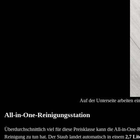
Auf der Unterseite arbeiten e
All-in-One-Reinigungsstation
Überdurchschnittlich viel für diese Preisklasse kann die All-in-One-R
Reinigung zu tun hat. Der Staub landet automatisch in einem
2,7 Li