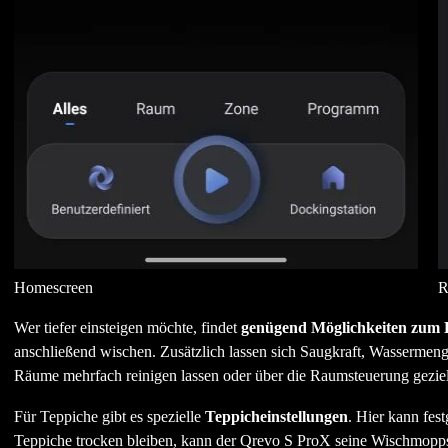
Homescreen
R
Wer tiefer einsteigen möchte, findet
genügend Möglichkeiten zum 
anschließend wischen. Zusätzlich lassen sich Saugkraft, Wassermeng
Räume mehrfach reinigen lassen oder über die Raumsteuerung gezie
Für Teppiche gibt es spezielle
Teppicheinstellungen
. Hier kann fes
Teppiche trocken bleiben, kann der Qrevo S ProX seine Wischmop