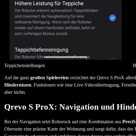
Teppicheinstellungen
R
Auf die ganz
großen Spielereien
verzichtet der Qrevo S ProX aller
Hindernissen
. Funktionen wie eine Live-Videoübertragung, Fernübe
aber nichts.
Qrevo S ProX: Navigation und Hind
Bei der Navigation setzt Roborock auf eine Kombination aus
Preci
Oberseite eine präzise Karte der Wohnung und sorgt dafür, dass der