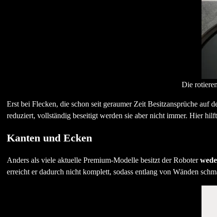
Die rotiere
Erst bei Flecken, die schon seit geraumer Zeit Besitzansprüche auf
reduziert, vollständig beseitigt werden sie aber nicht immer. Hier hi
Kanten und Ecken
Anders als viele aktuelle Premium-Modelle besitzt der Roboter
wede
erreicht er dadurch nicht komplett, sodass entlang von Wänden schma