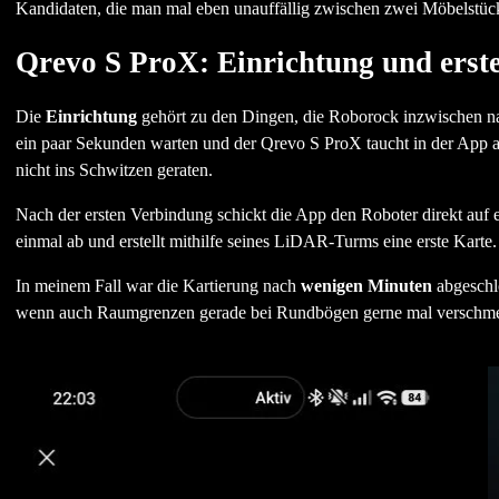
Kandidaten, die man mal eben unauffällig zwischen zwei Möbelstück
Qrevo S ProX: Einrichtung und erst
Die
Einrichtung
gehört zu den Dingen, die Roborock inzwischen n
ein paar Sekunden warten und der Qrevo S ProX taucht in der App auf
nicht ins Schwitzen geraten.
Nach der ersten Verbindung schickt die App den Roboter direkt auf 
einmal ab und erstellt mithilfe seines LiDAR-Turms eine erste Karte.
In meinem Fall war die Kartierung nach
wenigen Minuten
abgeschlo
wenn auch Raumgrenzen gerade bei Rundbögen gerne mal verschmelz