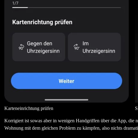
Karteneinrichtung prüfen
S
Korrigiert ist sowas aber in wenigen Handgriffen über die App, die 
Wohnung mit dem gleichen Problem zu kämpfen, also nichts dramati