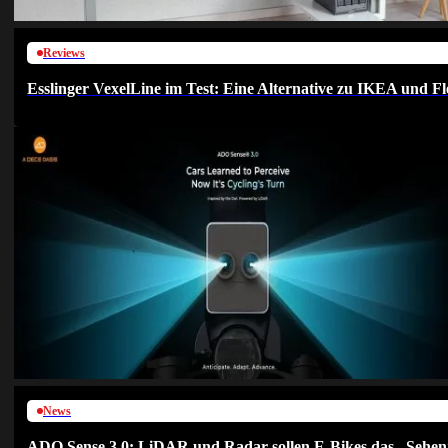
Reviews
Esslinger VexelLine im Test: Eine Alternative zu IKEA und Fl
News
ADO Sense 3.0: LiDAR und Radar sollen E-Bikes das „Sehen