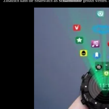
Zusätzlich kann die Smartwatch als
Schlafmonitor
genutzt werden.