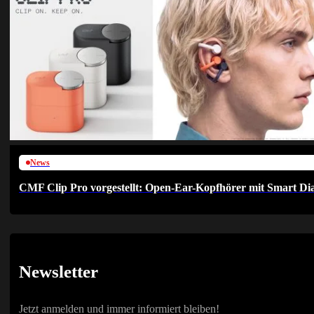
News
CMF Clip Pro vorgestellt: Open-Ear-Kopfhörer mit Smart Dia
Newsletter
Jetzt anmelden und immer informiert bleiben!