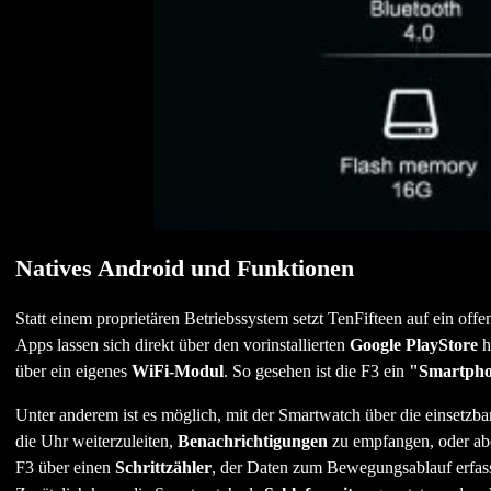
Natives Android und Funktionen
Statt einem proprietären Betriebssystem setzt TenFifteen auf ein off
Apps lassen sich direkt über den vorinstallierten
Google PlayStore
h
über ein eigenes
WiFi-Modul
. So gesehen ist die F3 ein
"Smartphon
Unter anderem ist es möglich, mit der Smartwatch über die einsetzb
die Uhr weiterzuleiten,
Benachrichtigungen
zu empfangen, oder abe
F3 über einen
Schrittzähler
, der Daten zum Bewegungsablauf erfass