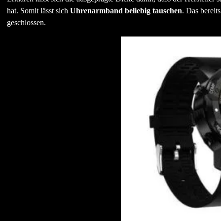
hat. Somit lässt sich
Uhrenarmband beliebig tauschen
. Das bereit
geschlossen.