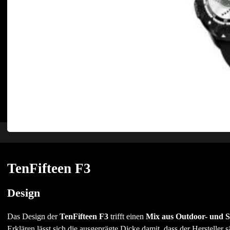
TenFifteen F3
Design
Das Design der
TenFifteen F3
trifft einen
Mix aus Outdoor- und 
Erklären lässt sich die ausgeprägte Dicke damit, dass der Herstelle