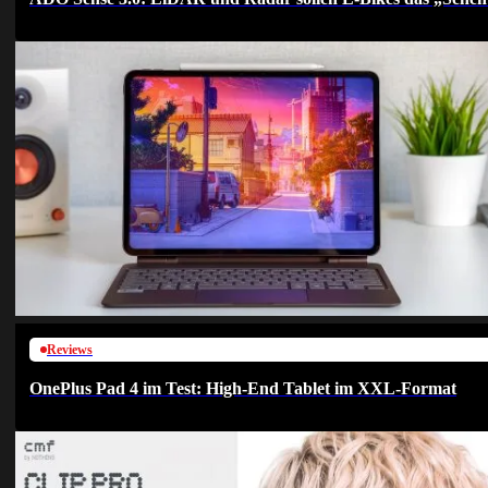
Reviews
OnePlus Pad 4 im Test: High-End Tablet im XXL-Format