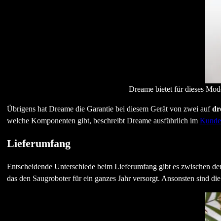
Dreame bietet für dieses Model
Übrigens hat Dreame die Garantie bei diesem Gerät von zwei auf
dr
welche Komponenten gibt, beschreibt Dreame ausführlich im
Kunde
Lieferumfang
Entscheidende Unterschiede beim Lieferumfang gibt es zwischen de
das den Saugroboter für ein ganzes Jahr versorgt. Ansonsten sind die