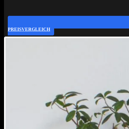
PREISVERGLEICH