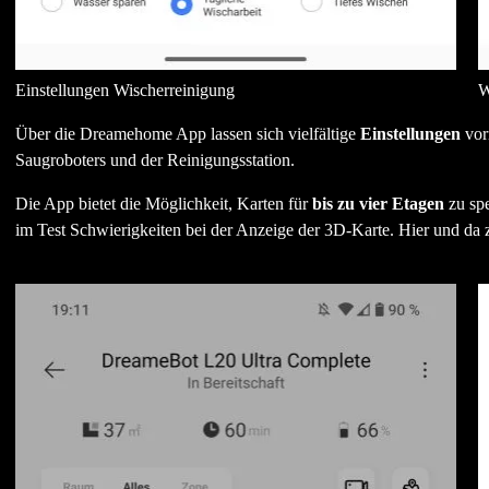
Einstellungen Wischerreinigung
W
Über die Dreamehome App lassen sich vielfältige
Einstellungen
vor
Saugroboters und der Reinigungsstation.
Die App bietet die Möglichkeit, Karten für
bis zu vier Etagen
zu spe
im Test Schwierigkeiten bei der Anzeige der 3D-Karte. Hier und da z