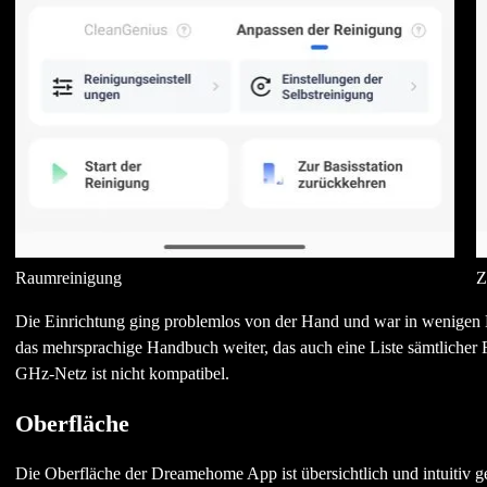
Raumreinigung
Z
Die Einrichtung ging problemlos von der Hand und war in wenigen Mi
das mehrsprachige Handbuch weiter, das auch eine Liste sämtlicher
GHz-Netz ist nicht kompatibel.
Oberfläche
Die Oberfläche der Dreamehome App ist übersichtlich und intuitiv ge