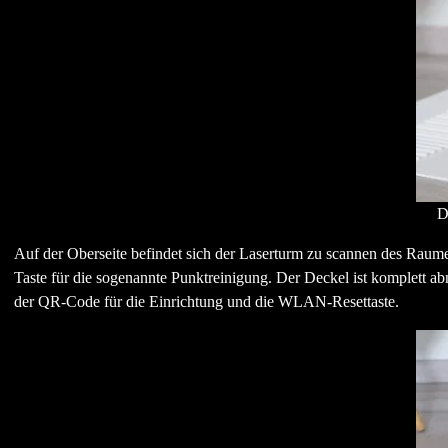
D
Auf der Oberseite befindet sich der Laserturm zu scannen des Raumes
Taste für die sogenannte Punktreinigung. Der Deckel ist komplett a
der QR-Code für die Einrichtung und die WLAN-Resettaste.