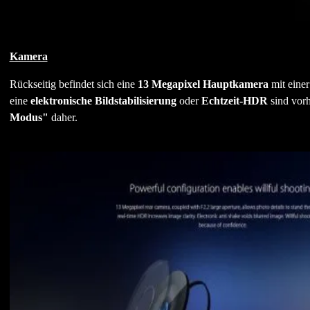
Kamera
Rückseitig befindet sich eine
13 Megapixel Hauptkamera
mit eine
eine
elektronische Bildstabilisierung
oder
Echtzeit-HDR
sind vorh
Modus"
daher.