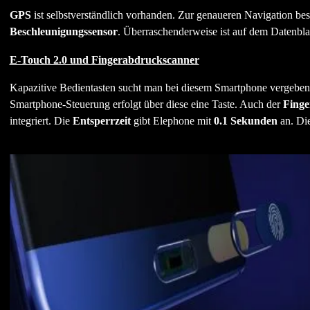
GPS
ist selbstverständlich vorhanden. Zur genaueren Navigation bes
Beschleunigungssensor
. Überraschenderweise ist auf dem Datenbla
E-Touch 2.0 und Fingerabdruckscanner
Kapazitive Bedientasten sucht man bei diesem Smartphone vergebens.
Smartphone-Steuerung erfolgt über diese eine Taste. Auch der
Finge
integriert. Die
Entsperrzeit
gibt Elephone mit
0.1 Sekunden
an. Di