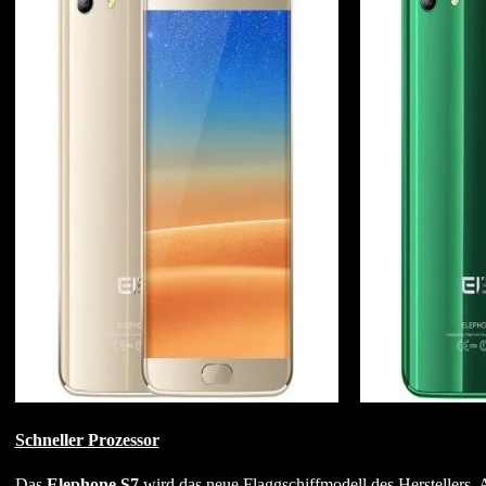
Schneller Prozessor
Das
Elephone S7
wird das neue Flaggschiffmodell des Herstellers. 