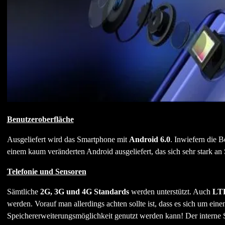
Benutzeroberfläche
Ausgeliefert wird das Smartphone mit
Android 6.0
. Inwiefern die B
einem kaum veränderten Android ausgeliefert, das sich sehr stark an
Telefonie und Sensoren
Sämtliche
2G, 3G und 4G Standards
werden unterstützt. Auch
LTE
werden. Vorauf man allerdings achten sollte ist, dass es sich um ein
Speichererweiterungsmöglichkeit genutzt werden kann! Der interne S