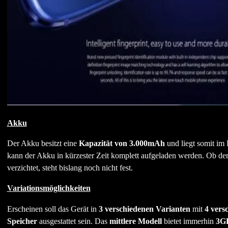
Akku
Der Akku besitzt eine
Kapazität von 3.000mAh
und liegt somit im 
kann der Akku in kürzester Zeit komplett aufgeladen werden. Ob de
verzichtet, steht bislang noch nicht fest.
Variationsmöglichkeiten
Erscheinen soll das Gerät in
3 verschiedenen Varianten
mit
4 vers
Speicher
ausgestattet sein. Das
mittlere Modell
bietet immerhin
3G