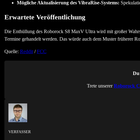
Mögliche Aktualisierung des VibraRise-Systems:
Spekulati
Erwartete Veröffentlichung
Die Enthüllung des Roborock S8 MaxV Ultra wird mit großer Wahr
Termine gehandelt werden. Das würde auch dem Muster früherer Ro
Quelle:
Reddit
/
FCC
Du 
Trete unserer
Roborock C
VERFASSER