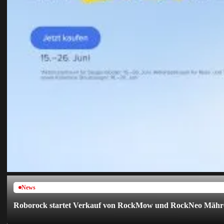
News
Roborock startet Verkauf von RockMow und RockNeo Mähr