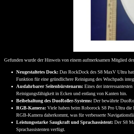
Gefunden wurde der Hinweis von einem aufmerksamen Mitglied de
Neugestaltetes Dock:
Das RockDock des S8 MaxV Ultra hat ei
Funktion für eine gründlichere Reinigung des Wischpads integr
Ausfahrbarer Seitenbürstenarm:
Eines der interessantesten
Reinigungsfähigkeit in Ecken und entlang von Kanten hin.
Beibehaltung des DuoRoller-Systems:
Der bewährte DuoRoll
RGB-Kamera:
Viele haben beim Roborock S8 Pro Ultra die 
RGB-Kamera daherkommt, was für verbesserte Navigationsfäh
Leistungsstarke Saugkraft und Sprachassistent:
Der S8 Max
Sprachassistenten verfügt.