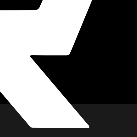
imkino