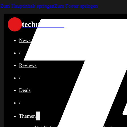
Zum Hauptinhalt springen
Zum Footer springen
techreviewer
News
/
Reviews
/
Deals
/
Themen