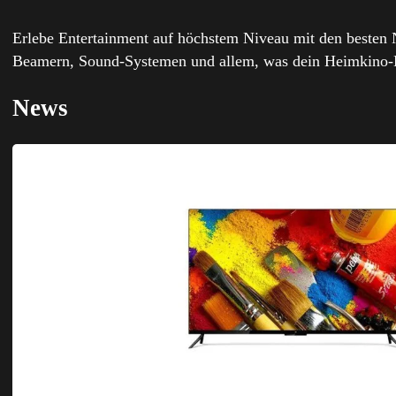
Erlebe Entertainment auf höchstem Niveau mit den besten 
Beamern, Sound-Systemen und allem, was dein Heimkino-Er
News