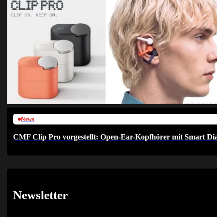
News
CMF Clip Pro vorgestellt: Open-Ear-Kopfhörer mit Smart Dia
Newsletter