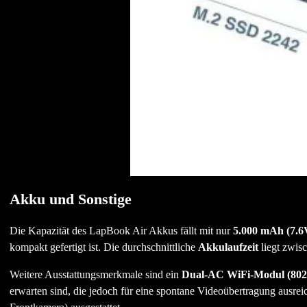
Akku und Sonstige
Die Kapazität des LapBook Air Akkus fällt mit nur
5.000 mAh (7.6
kompakt gefertigt ist. Die durchschnittliche
Akkulaufzeit
liegt zwis
Weitere Ausstattungsmerkmale sind ein
Dual-AC WiFi-Modul (802.
erwarten sind, die jedoch für eine spontane Videoübertragung ausrei