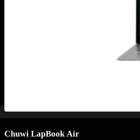
Chuwi LapBook Air