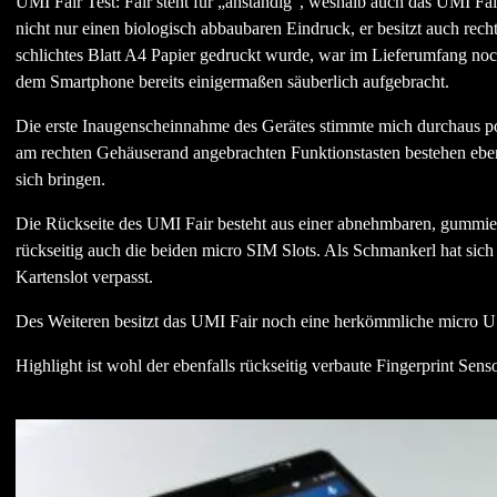
UMI Fair Test: Fair steht für „anständig“, weshalb auch das UMI Fai
nicht nur einen biologisch abbaubaren Eindruck, er besitzt auch rec
schlichtes Blatt A4 Papier gedruckt wurde, war im Lieferumfang no
dem Smartphone bereits einigermaßen säuberlich aufgebracht.
Die erste Inaugenscheinnahme des Gerätes stimmte mich durchaus posit
am rechten Gehäuserand angebrachten Funktionstasten bestehen ebenfa
sich bringen.
Die Rückseite des UMI Fair besteht aus einer abnehmbaren, gummier
rückseitig auch die beiden micro SIM Slots. Als Schmankerl hat si
Kartenslot verpasst.
Des Weiteren besitzt das UMI Fair noch eine herkömmliche micro U
Highlight ist wohl der ebenfalls rückseitig verbaute Fingerprint Sens