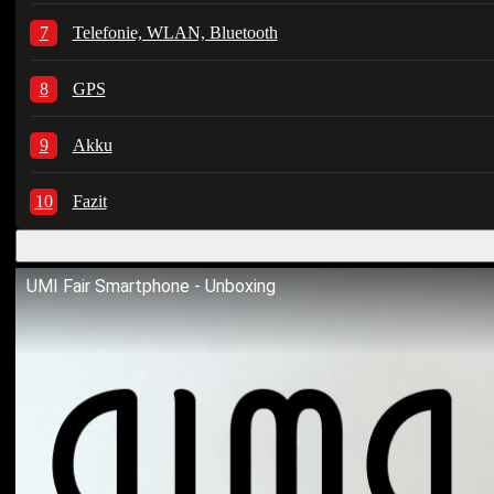
Telefonie, WLAN, Bluetooth
GPS
Akku
Fazit
UMI Fair Smartphone - Unboxing