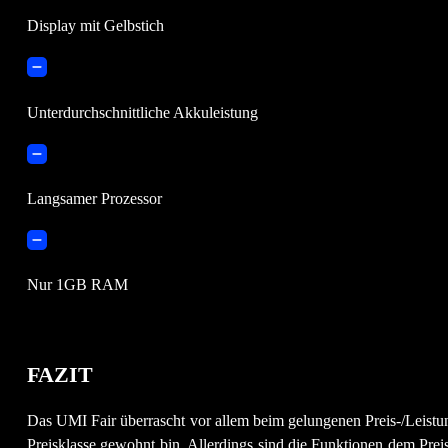
Display mit Gelbstich
Unterdurchschnittliche Akkuleistung
Langsamer Prozessor
Nur 1GB RAM
FAZIT
Das UMI Fair überrascht vor allem beim gelungenen Preis-/Leistun
Preisklasse gewohnt bin. Allerdings sind die Funktionen dem Pre