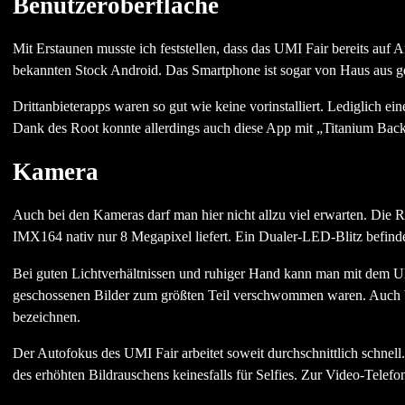
Benutzeroberfläche
Mit Erstaunen musste ich feststellen, dass das UMI Fair bereits au
bekannten Stock Android. Das Smartphone ist sogar von Haus aus gero
Drittanbieterapps waren so gut wie keine vorinstalliert. Lediglich 
Dank des Root konnte allerdings auch diese App mit „Titanium Back
Kamera
Auch bei den Kameras darf man hier nicht allzu viel erwarten. Die 
IMX164 nativ nur 8 Megapixel liefert. Ein Dualer-LED-Blitz befinde
Bei guten Lichtverhältnissen und ruhiger Hand kann man mit dem UMI
geschossenen Bilder zum größten Teil verschwommen waren. Auch bei
bezeichnen.
Der Autofokus des UMI Fair arbeitet soweit durchschnittlich schnell
des erhöhten Bildrauschens keinesfalls für Selfies. Zur Video-Telefo