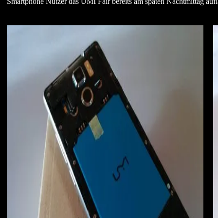
Smartphone Nutzer das UMI Fair bereits am späten Nachtmittag auf