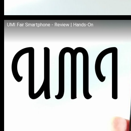
UMI Fair Smartphone - Review | Hands-On