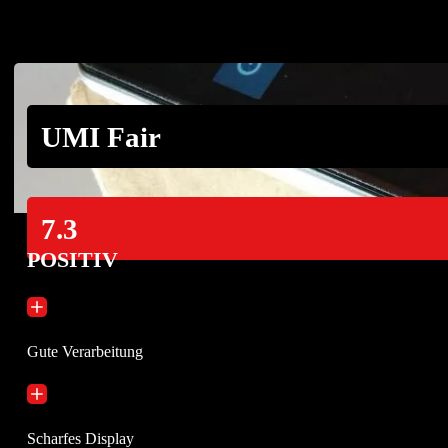
UMI Fair
7.3
POSITIV
Gute Verarbeitung
Scharfes Display