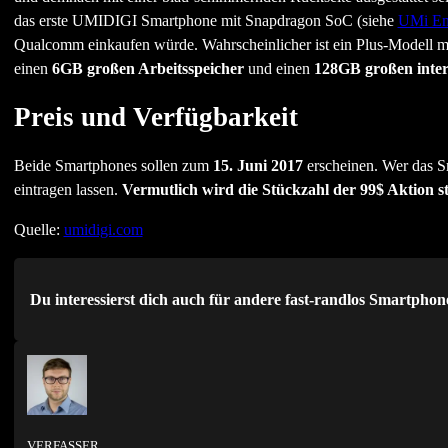
das erste UMIDIGI Smartphone mit Snapdragon SoC (siehe
UMi Em
Qualcomm einkaufen würde. Wahrscheinlicher ist ein Plus-Modell m
einen
6GB großen Arbeitsspeicher
und einen
128GB großen inter
Preis und Verfügbarkeit
Beide Smartphones sollen zum
15. Juni 2017
erscheinen. Wer das 
eintragen lassen.
Vermutlich wird die Stückzahl der 99$ Aktion st
Quelle:
umidigi.com
Du interessierst dich auch für andere fast-randlos Smartpho
VERFASSER