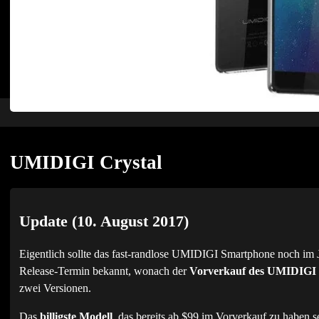
UMIDIGI Crystal
Update (10. August 2017)
Eigentlich sollte das fast-randlose UMIDIGI Smartphone noch im 
Release-Termin bekannt, wonach der
Vorverkauf des UMIDIGI 
zwei Versionen.
Das
billigste Modell
, das bereits ab $99 im Vorverkauf zu haben se