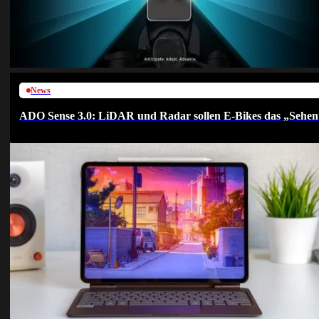
News
ADO Sense 3.0: LiDAR und Radar sollen E-Bikes das „Sehen