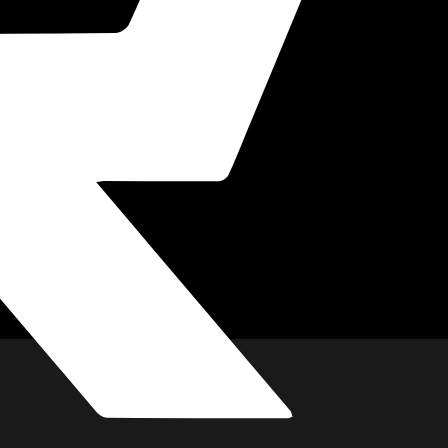
imkino