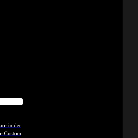
are in der
ste Custom