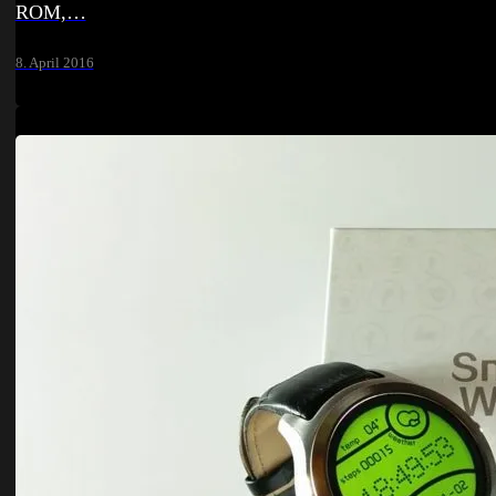
ROM,…
8. April 2016