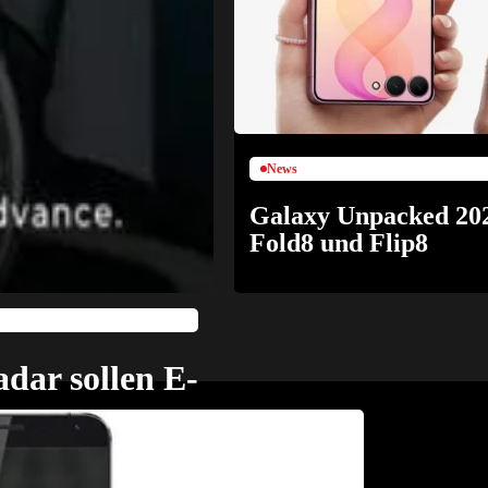
News
Galaxy Unpacked 202
Fold8 und Flip8
dar sollen E-