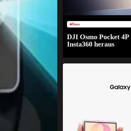
News
DJI Osmo Pocket 4P s
Insta360 heraus