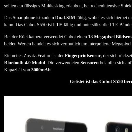
sollten ein flüssiges Multitasking erlauben, bei rechenintensive Spiel
Das Smartphone ist zudem
Dual-SIM
fähig, wobei es sich hierbei 
kann. Das Cubot S550 ist
LTE
fähig und unterstützt die LTE Bänder 
Bei der Rückkamera verwendet Cubot einen
13 Megapixel Bildsen
beiden Werten handelt es sich vermutlich um interpolierte Megapixel
Ein nettes Zusatz-Feature ist der
Fingerprintsensor
, der sich rücks
Bluetooth 4.0 Modul
. Die verwendeten
Sensoren
belaufen sich auf
Kapazität von
3000mAh
.
Gelistet ist das Cubot S550 be