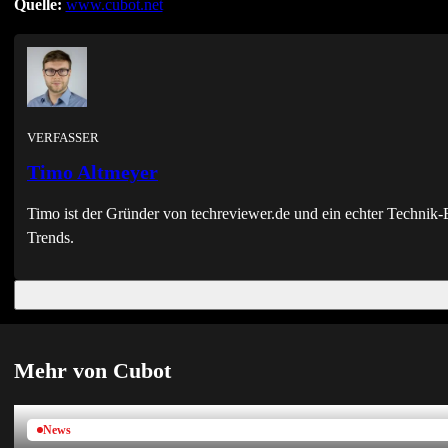
Quelle:
www.cubot.net
VERFASSER
Timo Altmeyer
Timo ist der Gründer von techreviewer.de und ein echter Techni
Trends.
Mehr von Cubot
News