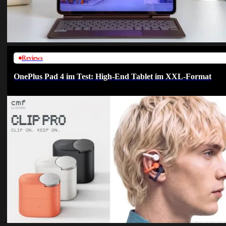
Reviews
OnePlus Pad 4 im Test: High-End Tablet im XXL-Format