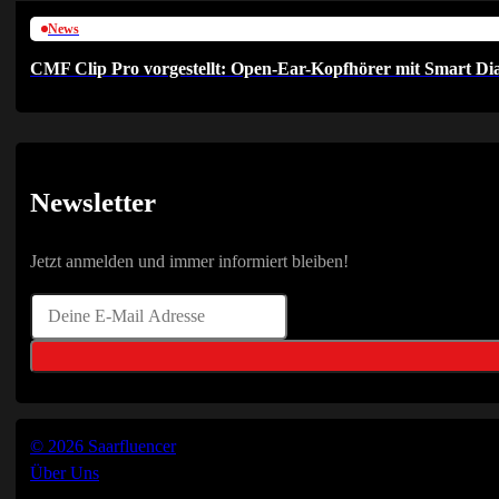
News
CMF Clip Pro vorgestellt: Open-Ear-Kopfhörer mit Smart Dia
Newsletter
Jetzt anmelden und immer informiert bleiben!
© 2026 Saarfluencer
Über Uns