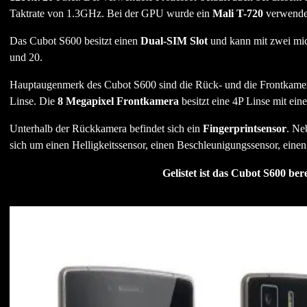
Taktrate von 1.3GHz. Bei der GPU wurde ein
Mali T-720
verwende
Das Cubot S600 besitzt einen
Dual-SIM Slot
und kann mit zwei mi
und 20.
Hauptaugenmerk des Cubot S600 sind die Rück- und die Frontkame
Linse. Die
8 Megapixel Frontkamera
besitzt eine 4P Linse mit ei
Unterhalb der Rückkamera befindet sich ein
Fingerprintsensor
. N
sich um einen Helligkeitssensor, einen Beschleunigungssensor, ein
Gelistet ist das Cubot S600 be