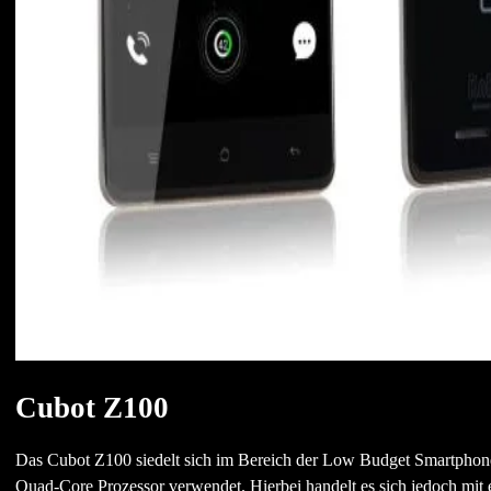
Cubot Z100
Das Cubot Z100 siedelt sich im Bereich der Low Budget Smartphon
Quad-Core Prozessor verwendet. Hierbei handelt es sich jedoch mit