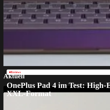
Reviews
Aktuell
OnePlus Pad 4 im Test: High-
XXL-Format