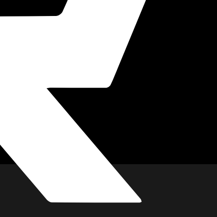
imkino