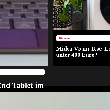
Reviews
Midea V5 im Test: L
unter 400 Euro?
End Tablet im