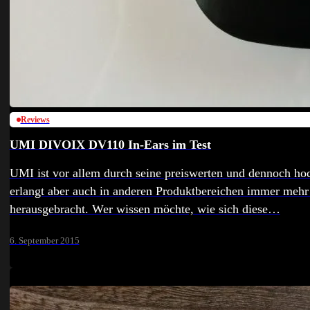
Reviews
UMI DIVOIX DV110 In-Ears im Test
UMI ist vor allem durch seine preiswerten und dennoch ho
erlangt aber auch in anderen Produktbereichen immer mehr 
herausgebracht. Wer wissen möchte, wie sich diese…
6. September 2015